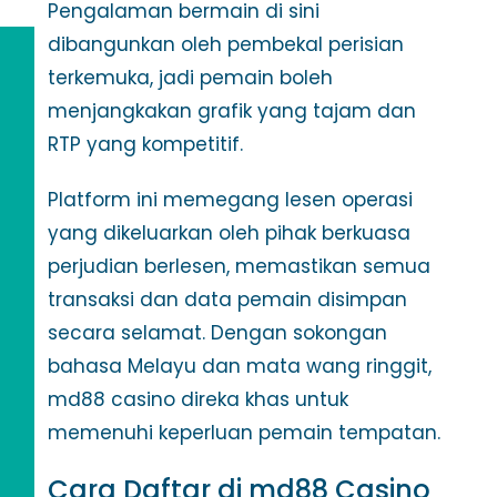
Pengalaman bermain di sini
dibangunkan oleh pembekal perisian
terkemuka, jadi pemain boleh
menjangkakan grafik yang tajam dan
RTP yang kompetitif.
Platform ini memegang lesen operasi
yang dikeluarkan oleh pihak berkuasa
perjudian berlesen, memastikan semua
transaksi dan data pemain disimpan
secara selamat. Dengan sokongan
bahasa Melayu dan mata wang ringgit,
md88 casino direka khas untuk
memenuhi keperluan pemain tempatan.
Cara Daftar di md88 Casino