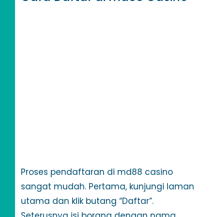
Langkah
demi
Langkah
Pendaftaran
Proses pendaftaran di md88 casino
sangat mudah. Pertama, kunjungi laman
utama dan klik butang “Daftar”.
Seterusnya isi borang dengan nama,