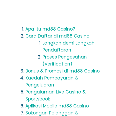
Apa Itu md88 Casino?
Cara Daftar di md88 Casino
Langkah demi Langkah
Pendaftaran
Proses Pengesahan
(Verification)
Bonus & Promosi di md88 Casino
Kaedah Pembayaran &
Pengeluaran
Pengalaman Live Casino &
Sportsbook
Aplikasi Mobile md88 Casino
Sokongan Pelanggan &