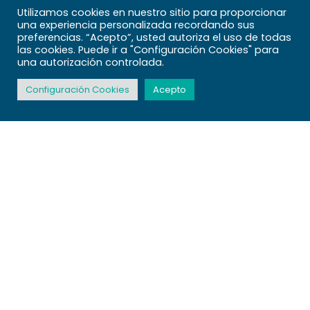
Utilizamos cookies en nuestro sitio para proporcionar
RM5, maksimum RM5,000,
una experiencia personalizada recordando sus
pemprosesan dalam masa 5‑10
preferencias. “Acepto”, usted autoriza el uso de todas
las cookies. Puede ir a "Configuración Cookies" para
minit.
una autorización controlada.
Bank Online (FPX) – Minimum RM20,
maksimum RM20,000,
Configuración Cookies
Acepto
pemprosesan 30‑60 minit.
JomPAY – Minimum RM10,
maksimum RM15,000, pemprosesan
1‑2 jam.
Pengeluaran biasanya diproses melalui
kaedah yang sama dengan deposit.
Sebaik sahaja akaun anda disahkan,
permohonan pengeluaran akan selesai
dalam 1‑24 jam, bergantung pada
kaedah yang dipilih. Pengeluaran segera