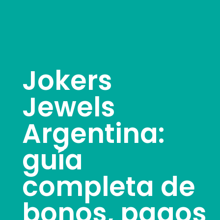
Jokers
Jewels
Argentina:
guía
completa de
bonos, pagos