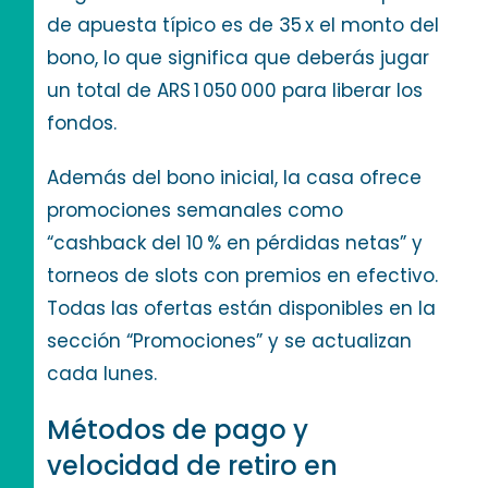
de apuesta típico es de 35 x el monto del
bono, lo que significa que deberás jugar
un total de ARS 1 050 000 para liberar los
fondos.
Además del bono inicial, la casa ofrece
promociones semanales como
“cashback del 10 % en pérdidas netas” y
torneos de slots con premios en efectivo.
Todas las ofertas están disponibles en la
sección “Promociones” y se actualizan
cada lunes.
Métodos de pago y
velocidad de retiro en