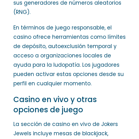
sus generadores de números aleatorios
(RNG).
En términos de juego responsable, el
casino ofrece herramientas como límites
de depósito, autoexclusión temporal y
acceso a organizaciones locales de
ayuda para la ludopatía. Los jugadores
pueden activar estas opciones desde su
perfil en cualquier momento.
Casino en vivo y otras
opciones de juego
La sección de casino en vivo de Jokers
Jewels incluye mesas de blackjack,