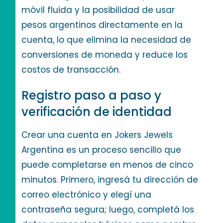
móvil fluida y la posibilidad de usar
pesos argentinos directamente en la
cuenta, lo que elimina la necesidad de
conversiones de moneda y reduce los
costos de transacción.
Registro paso a paso y
verificación de identidad
Crear una cuenta en Jokers Jewels
Argentina es un proceso sencillo que
puede completarse en menos de cinco
minutos. Primero, ingresá tu dirección de
correo electrónico y elegí una
contraseña segura; luego, completá los