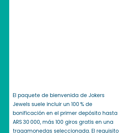
Bonos de
bienvenida y
requisitos de
apuesta
El paquete de bienvenida de Jokers
Jewels suele incluir un 100 % de
bonificación en el primer depósito hasta
ARS 30 000, más 100 giros gratis en una
tragamonedas seleccionada. El requisito