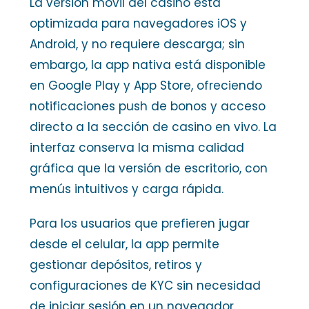
La versión móvil del casino está
optimizada para navegadores iOS y
Android, y no requiere descarga; sin
embargo, la app nativa está disponible
en Google Play y App Store, ofreciendo
notificaciones push de bonos y acceso
directo a la sección de casino en vivo. La
interfaz conserva la misma calidad
gráfica que la versión de escritorio, con
menús intuitivos y carga rápida.
Para los usuarios que prefieren jugar
desde el celular, la app permite
gestionar depósitos, retiros y
configuraciones de KYC sin necesidad
de iniciar sesión en un navegador.