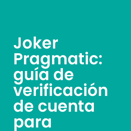
Joker
Pragmatic:
guía de
verificación
de cuenta
para