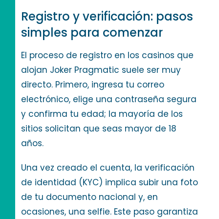
Registro y verificación: pasos
simples para comenzar
El proceso de registro en los casinos que
alojan Joker Pragmatic suele ser muy
directo. Primero, ingresa tu correo
electrónico, elige una contraseña segura
y confirma tu edad; la mayoría de los
sitios solicitan que seas mayor de 18
años.
Una vez creado el cuenta, la verificación
de identidad (KYC) implica subir una foto
de tu documento nacional y, en
ocasiones, una selfie. Este paso garantiza