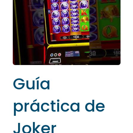
Guía
práctica de
Joker