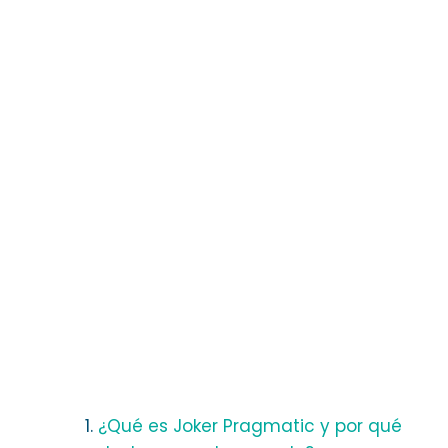
¿Qué es Joker Pragmatic y por qué