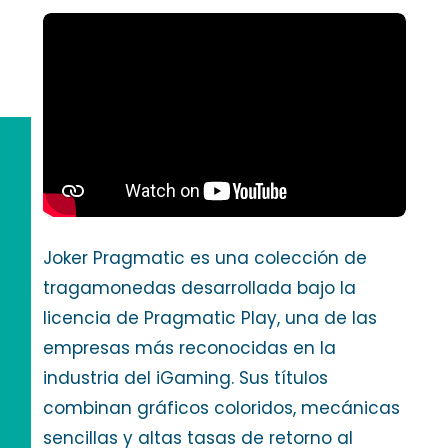
Joker Pragmatic es una colección de
tragamonedas desarrollada bajo la
licencia de Pragmatic Play, una de las
empresas más reconocidas en la
industria del iGaming. Sus títulos
combinan gráficos coloridos, mecánicas
sencillas y altas tasas de retorno al