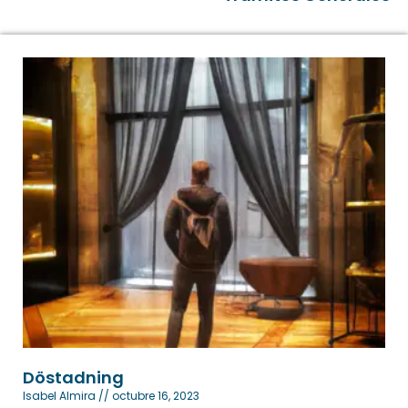
Döstadning
Isabel Almira
octubre 16, 2023