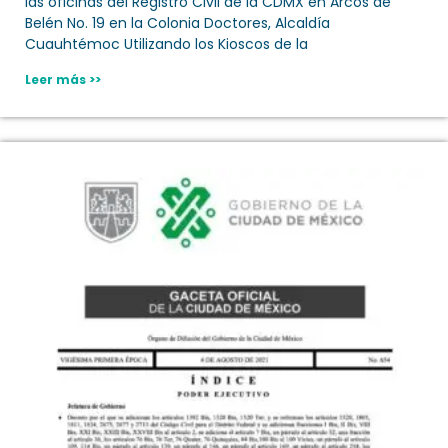
las oficinas del Registro Civil de la CDMX en Arcos de
Belén No. 19 en la Colonia Doctores, Alcaldía
Cuauhtémoc Utilizando los Kioscos de la
Leer más >>