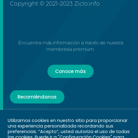
Copyright © 2021-2023 Ziclo.info
Encuentra más información a través de nuestra
membresía premium.
Conoce más
Recomiéndanos
Utilizamos cookies en nuestro sitio para proporcionar
una experiencia personalizada recordando sus
Términos y Condiciones
|
Aviso de
preferencias. “Acepto”, usted autoriza el uso de todas
Privacidad
|
Acerca de Nosotros
las cookies. Puede ir a "Configuración Cookies" para