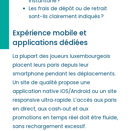
instantané ?
Les frais de dépôt ou de retrait
sont-ils clairement indiqués ?
Expérience mobile et
applications dédiées
La plupart des joueurs luxembourgeois
placent leurs paris depuis leur
smartphone pendant les déplacements.
Un site de qualité propose une
application native iOS/Android ou un site
responsive ultra‑rapide. L’accès aux paris
en direct, aux cash‑out et aux
promotions en temps réel doit être fluide,
sans rechargement excessif.