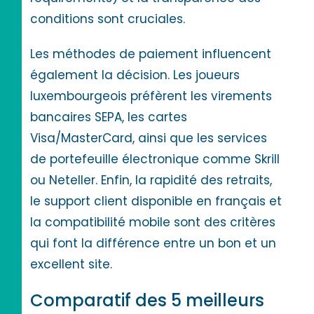
conditions sont cruciales.
Les méthodes de paiement influencent
également la décision. Les joueurs
luxembourgeois préfèrent les virements
bancaires SEPA, les cartes
Visa/MasterCard, ainsi que les services
de portefeuille électronique comme Skrill
ou Neteller. Enfin, la rapidité des retraits,
le support client disponible en français et
la compatibilité mobile sont des critères
qui font la différence entre un bon et un
excellent site.
Comparatif des 5 meilleurs