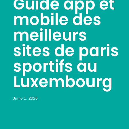
Guide app et
mobile des
meilleurs
sites de paris
sportifs au
Luxembourg
Junio 1, 2026