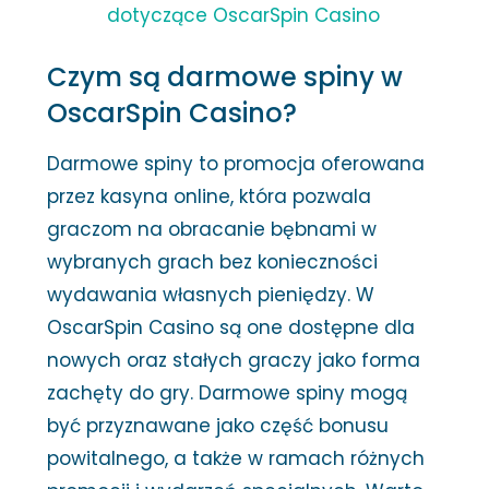
dotyczące OscarSpin Casino
Czym są darmowe spiny w
OscarSpin Casino?
Darmowe spiny to promocja oferowana
przez kasyna online, która pozwala
graczom na obracanie bębnami w
wybranych grach bez konieczności
wydawania własnych pieniędzy. W
OscarSpin Casino są one dostępne dla
nowych oraz stałych graczy jako forma
zachęty do gry. Darmowe spiny mogą
być przyznawane jako część bonusu
powitalnego, a także w ramach różnych