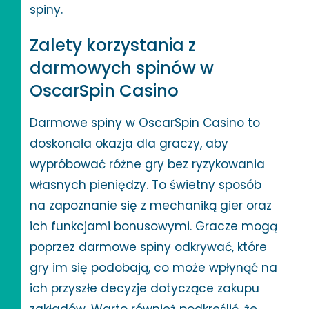
spiny.
Zalety korzystania z
darmowych spinów w
OscarSpin Casino
Darmowe spiny w OscarSpin Casino to
doskonała okazja dla graczy, aby
wypróbować różne gry bez ryzykowania
własnych pieniędzy. To świetny sposób
na zapoznanie się z mechaniką gier oraz
ich funkcjami bonusowymi. Gracze mogą
poprzez darmowe spiny odkrywać, które
gry im się podobają, co może wpłynąć na
ich przyszłe decyzje dotyczące zakupu
zakładów. Warto również podkreślić, że