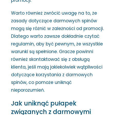
promocji.
Warto również zwrócić uwagę na to, że
zasady dotyczące darmowych spinów
mogą się różnić w zależności od promocji.
Dlatego warto zawsze dokładnie czytać
regulamin, aby być pewnym, że wszystkie
warunki są spełnione. Gracze powinni
również skontaktować się z obsługą
klienta, jeśli mają jakiekolwiek wątpliwości
dotyczące korzystania z darmowych
spinów, co pomoże uniknąć
nieporozumień.
Jak uniknąć pułapek
związanych z darmowymi