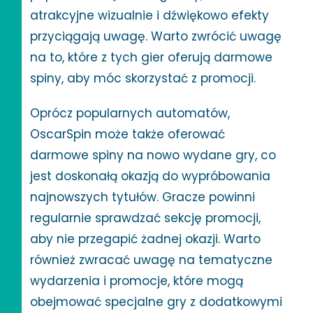
atrakcyjne wizualnie i dźwiękowo efekty
przyciągają uwagę. Warto zwrócić uwagę
na to, które z tych gier oferują darmowe
spiny, aby móc skorzystać z promocji.
Oprócz popularnych automatów,
OscarSpin może także oferować
darmowe spiny na nowo wydane gry, co
jest doskonałą okazją do wypróbowania
najnowszych tytułów. Gracze powinni
regularnie sprawdzać sekcję promocji,
aby nie przegapić żadnej okazji. Warto
również zwracać uwagę na tematyczne
wydarzenia i promocje, które mogą
obejmować specjalne gry z dodatkowymi