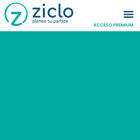
ACCESO PREMIUM