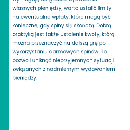
własnych pieniędzy, warto ustalić limity
na ewentualne wpłaty, które mogą być
konieczne, gdy spiny się skończą. Dobrą
praktyką jest także ustalenie kwoty, którą
można przeznaczyć na dalszą grę po
wykorzystaniu darmowych spinów. To
pozwoli uniknąć nieprzyjemnych sytuacji
związanych z nadmiernym wydawaniem
pieniędzy.
Jakie gry
oferują