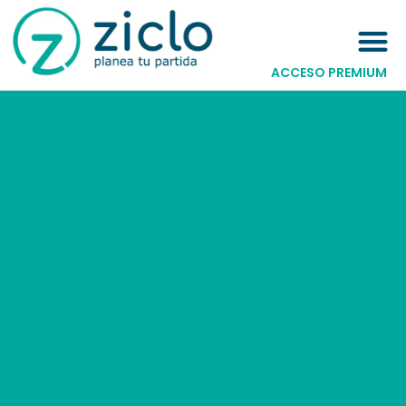
ACCESO PREMIUM