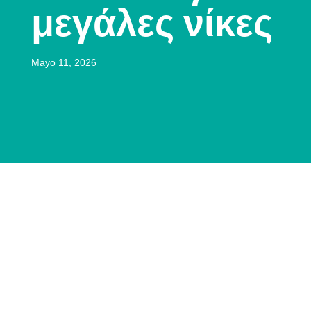
μεγάλες νίκες
Mayo 11, 2026