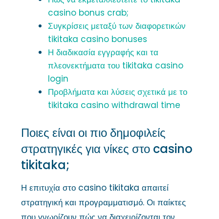
casino bonus crab;
Συγκρίσεις μεταξύ των διαφορετικών
tikitaka casino bonuses
Η διαδικασία εγγραφής και τα
πλεονεκτήματα του tikitaka casino
login
Προβλήματα και λύσεις σχετικά με το
tikitaka casino withdrawal time
Ποιες είναι οι πιο δημοφιλείς
στρατηγικές για νίκες στο casino
tikitaka;
Η επιτυχία στο casino tikitaka απαιτεί
στρατηγική και προγραμματισμό. Οι παίκτες
που γνωρίζουν πώς να διαχειρίζονται τον