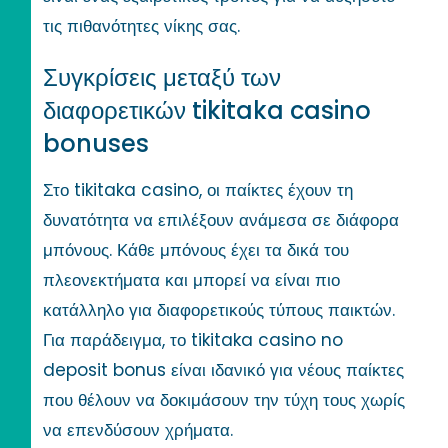
τις πιθανότητες νίκης σας.
Συγκρίσεις μεταξύ των
διαφορετικών tikitaka casino
bonuses
Στο tikitaka casino, οι παίκτες έχουν τη
δυνατότητα να επιλέξουν ανάμεσα σε διάφορα
μπόνους. Κάθε μπόνους έχει τα δικά του
πλεονεκτήματα και μπορεί να είναι πιο
κατάλληλο για διαφορετικούς τύπους παικτών.
Για παράδειγμα, το tikitaka casino no
deposit bonus είναι ιδανικό για νέους παίκτες
που θέλουν να δοκιμάσουν την τύχη τους χωρίς
να επενδύσουν χρήματα.