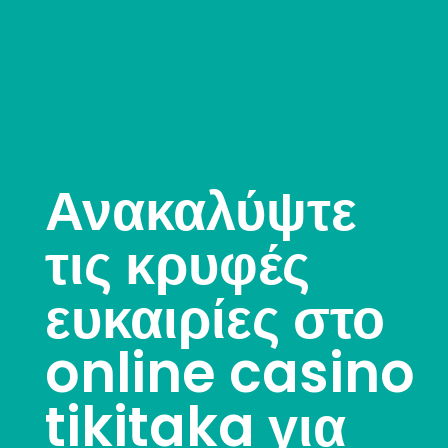
Ανακαλύψτε
τις κρυφές
ευκαιρίες στο
online casino
tikitaka για