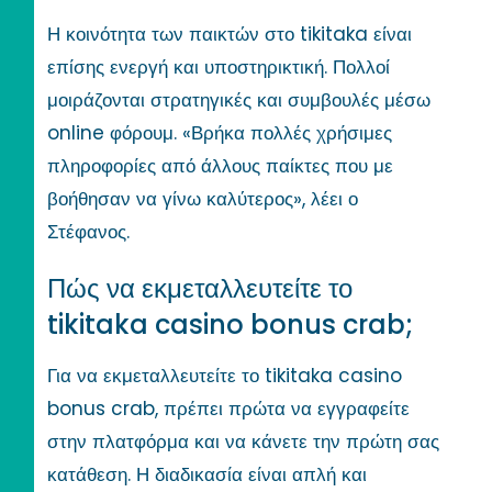
Η κοινότητα των παικτών στο tikitaka είναι
επίσης ενεργή και υποστηρικτική. Πολλοί
μοιράζονται στρατηγικές και συμβουλές μέσω
online φόρουμ. «Βρήκα πολλές χρήσιμες
πληροφορίες από άλλους παίκτες που με
βοήθησαν να γίνω καλύτερος», λέει ο
Στέφανος.
Πώς να εκμεταλλευτείτε το
tikitaka casino bonus crab;
Για να εκμεταλλευτείτε το tikitaka casino
bonus crab, πρέπει πρώτα να εγγραφείτε
στην πλατφόρμα και να κάνετε την πρώτη σας
κατάθεση. Η διαδικασία είναι απλή και