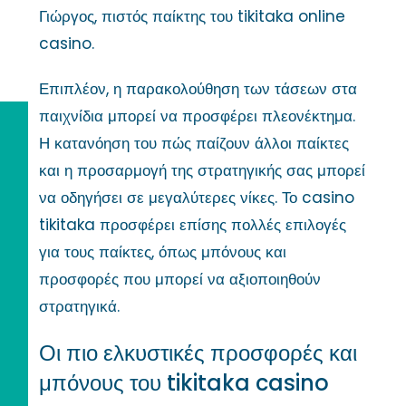
Γιώργος, πιστός παίκτης του tikitaka online
casino.
Επιπλέον, η παρακολούθηση των τάσεων στα
παιχνίδια μπορεί να προσφέρει πλεονέκτημα.
Η κατανόηση του πώς παίζουν άλλοι παίκτες
και η προσαρμογή της στρατηγικής σας μπορεί
να οδηγήσει σε μεγαλύτερες νίκες. Το casino
tikitaka προσφέρει επίσης πολλές επιλογές
για τους παίκτες, όπως μπόνους και
προσφορές που μπορεί να αξιοποιηθούν
στρατηγικά.
Οι πιο ελκυστικές προσφορές και
μπόνους του tikitaka casino