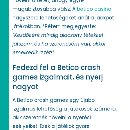
növelni a tétet, ahogy egyre
magabiztosabbá válsz. A
betico casino
nagyszerű lehetőségeket kínál a jackpot
játékokban. *Péter* megjegyezte:
“Kezdőként mindig alacsony tétekkel
játszom, és ha szerencsém van, akkor
emelkedik a tét!”
Fedezd fel a Betico crash
games izgalmait, és nyerj
nagyot
A Betico crash games egy újabb
izgalmas lehetőség a játékosok számára,
akik szeretnék növelni a nyerési
esélyeiket. Ezek a játékok gyors