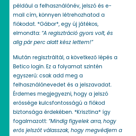
például a felhasználónév, jelszó és e-
mail cím, könnyen létrehozhatod a
fiókodat. *Gábor*, egy új játékos,
elmondta:
“A regisztráció gyors volt, és
alig pár perc alatt kész lettem!”
Miután regisztráltál, a következő lépés a
Betico login. Ez a folyamat szintén
egyszerű: csak add meg a
felhasználónevedet és a jelszavadat.
Érdemes megjegyezni, hogy a jelszó
erőssége kulcsfontosságú a fiókod
biztonsága érdekében. *Krisztina* így
fogalmazott:
“Mindig figyelek arra, hogy
erős jelszót válasszak, hogy megvédjem a