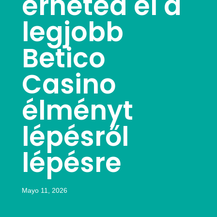
érheted el a
legjobb
Betico
Casino
élményt
lépésről
lépésre
Mayo 11, 2026