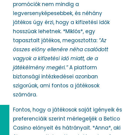
promóciók nem mindig a
legversenyképesebbek, és néhány
játékos úgy érzi, hogy a kifizetési idők
hosszúak lehetnek. *Miklós*, egy
tapasztalt játékos, megosztotta:
“Az
összes előny ellenére néha csalódott
vagyok a kifizetési idő miatt, de a
játékélmény megéri.”
A platform
biztonsági intézkedései azonban
szigorúak, ami fontos a játékosok
számára.
Fontos, hogy a játékosok saját igényeik és
preferenciáik szerint mérlegeljék a Betico
Casino előnyeit és hátrányait. *Anna*, aki