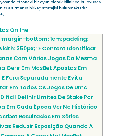
nyasında efsanevi bir oyun olarak bilinir ve bu oyunda
ızı artırmanın birkaç stratejisi bulunmaktadır.
le,
tas Online
e;margin-bottom: 1em;padding:
idth: 350px;”> Content Identificar
nas Com Vários Jogos Da Mesma
pa Gerir Em MosBet Apostas Em
 E Fora Separadamente Evitar
tar Em Todos Os Jogos De Uma
 Difícil Definir Limites De Stake Por
pa Em Cada Época Ver No Histórico
astbet Resultados Em Séries
tivas Reduzir Exposição Quando A
e Começa A Correr Mal MosBet