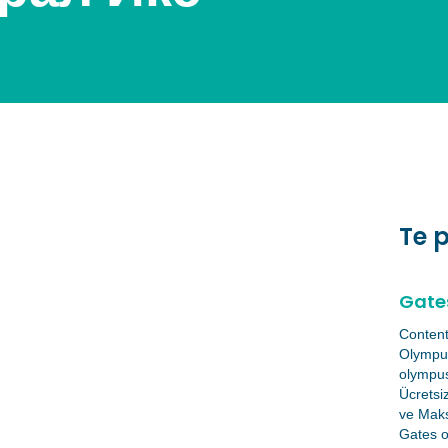
Te 
Gate
Content
Olympus
olympus
Ücretsi
ve Maks
Gates o