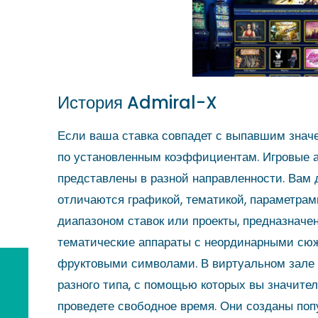
История Admiral-X
Если ваша ставка совпадет с выпавшим значе
по установленным коэффициентам. Игровые а
представлены в разной направленности. Вам 
отличаются графикой, тематикой, параметра
диапазоном ставок или проекты, предназначе
тематические аппараты с неординарными сю
фруктовыми символами. В виртуальном зале
разного типа, с помощью которых вы значите
проведете свободное время. Они созданы по