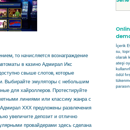
Onlin
demo 
İçerik 
su, top
нием, то начисляется вознаграждение
olarak k
втоматы в казино Адмирал Икс
ateşi oy
kullanı
доступно свыше слотов, которые
ödül fı
ми. Выбирайте эмуляторы с небольшим
tükenme
parasın
нные для хайроллеров. Протестируйте
жетными линиями или классику жанра с
 Адмирал ХХХ предложены развлечения
льно увеличите депозит и отлично
пулярными провайдерами здесь сделана