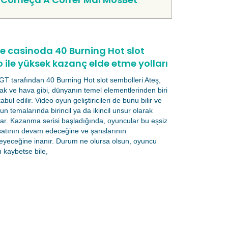
e casinoda 40 Burning Hot slot
ile yüksek kazanç elde etme yolları
EGT tarafından 40 Burning Hot slot sembolleri Ateş,
rak ve hava gibi, dünyanın temel elementlerinden biri
abul edilir. Video oyun geliştiricileri de bunu bilir ve
un temalarında birincil ya da ikincil unsur olarak
rlar. Kazanma serisi başladığında, oyuncular bu eşsiz
rsatının devam edeceğine ve şanslarının
yeceğine inanır. Durum ne olursa olsun, oyuncu
ı kaybetse bile,