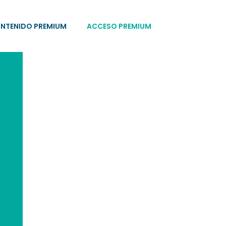
NTENIDO PREMIUM
ACCESO PREMIUM