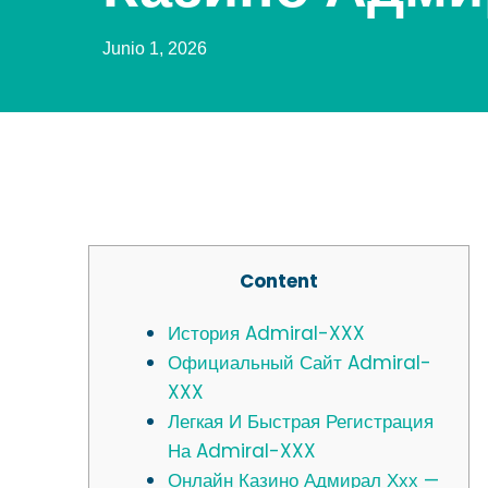
Junio 1, 2026
Content
История Admiral-XXX
Официальный Сайт Admiral-
XXX
Легкая И Быстрая Регистрация
На Admiral-XXX
Онлайн Казино Адмирал Ххх —