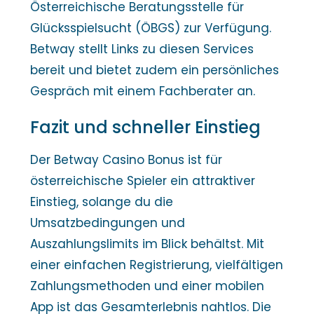
Österreichische Beratungsstelle für
Glücksspielsucht (ÖBGS) zur Verfügung.
Betway stellt Links zu diesen Services
bereit und bietet zudem ein persönliches
Gespräch mit einem Fachberater an.
Fazit und schneller Einstieg
Der Betway Casino Bonus ist für
österreichische Spieler ein attraktiver
Einstieg, solange du die
Umsatzbedingungen und
Auszahlungslimits im Blick behältst. Mit
einer einfachen Registrierung, vielfältigen
Zahlungsmethoden und einer mobilen
App ist das Gesamterlebnis nahtlos. Die