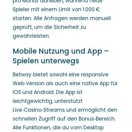
pro Monat abheben, während neue
Spieler mit einem Limit von 1.000 €
starten. Alle Anfragen werden manuell
geprüft, um die Sicherheit zu
gewährleisten.
Mobile Nutzung und App –
Spielen unterwegs
Betway bietet sowohl eine responsive
Web‑Version als auch eine native App für
iOS und Android. Die App ist
leichtgewichtig, unterstützt
Live‑Casino‑Streams und ermöglicht den
schnellen Zugriff auf den Bonus‑Bereich.
Alle Funktionen, die du vom Desktop