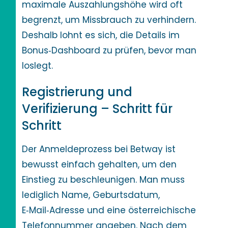
maximale Auszahlungshöhe wird oft
begrenzt, um Missbrauch zu verhindern.
Deshalb lohnt es sich, die Details im
Bonus‑Dashboard zu prüfen, bevor man
loslegt.
Registrierung und
Verifizierung – Schritt für
Schritt
Der Anmeldeprozess bei Betway ist
bewusst einfach gehalten, um den
Einstieg zu beschleunigen. Man muss
lediglich Name, Geburtsdatum,
E‑Mail‑Adresse und eine österreichische
Telefonnummer angeben. Nach dem