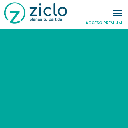
ACCESO PREMIUM