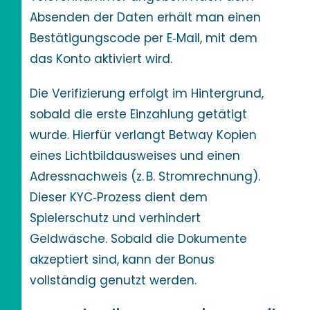
Absenden der Daten erhält man einen
Bestätigungscode per E‑Mail, mit dem
das Konto aktiviert wird.
Die Verifizierung erfolgt im Hintergrund,
sobald die erste Einzahlung getätigt
wurde. Hierfür verlangt Betway Kopien
eines Lichtbildausweises und einen
Adressnachweis (z. B. Stromrechnung).
Dieser KYC‑Prozess dient dem
Spielerschutz und verhindert
Geldwäsche. Sobald die Dokumente
akzeptiert sind, kann der Bonus
vollständig genutzt werden.