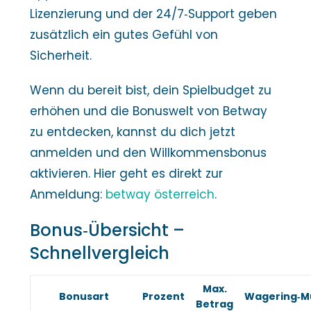
Lizenzierung und der 24/7‑Support geben
zusätzlich ein gutes Gefühl von
Sicherheit.
Wenn du bereit bist, dein Spielbudget zu
erhöhen und die Bonuswelt von Betway
zu entdecken, kannst du dich jetzt
anmelden und den Willkommensbonus
aktivieren. Hier geht es direkt zur
Anmeldung:
betway österreich
.
Bonus‑Übersicht –
Schnellvergleich
Max.
Bonusart
Prozent
Wagering‑Mu
Betrag