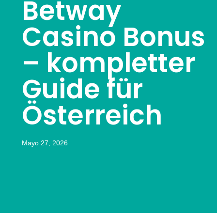
Betway
Casino Bonus
– kompletter
Guide für
Österreich
Mayo 27, 2026