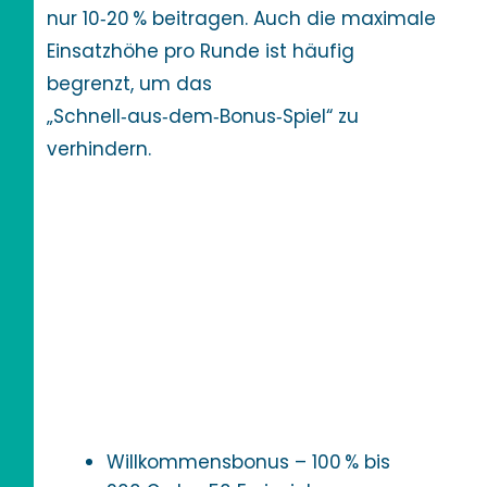
nur 10‑20 % beitragen. Auch die maximale
Einsatzhöhe pro Runde ist häufig
begrenzt, um das
„Schnell‑aus‑dem‑Bonus‑Spiel“ zu
verhindern.
Übersicht der
gängigsten
Bonusarten
Willkommensbonus – 100 % bis