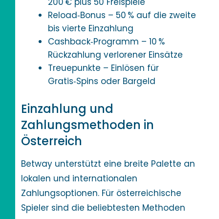
200 € plus 50 Freispiele
Reload‑Bonus – 50 % auf die zweite
bis vierte Einzahlung
Cashback‑Programm – 10 %
Rückzahlung verlorener Einsätze
Treuepunkte – Einlösen für
Gratis‑Spins oder Bargeld
Einzahlung und
Zahlungsmethoden in
Österreich
Betway unterstützt eine breite Palette an
lokalen und internationalen
Zahlungsoptionen. Für österreichische
Spieler sind die beliebtesten Methoden