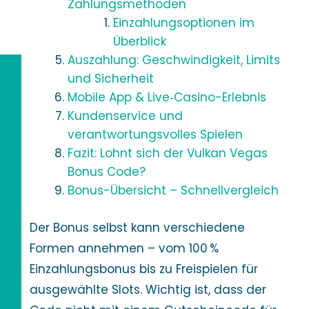
Zahlungsmethoden
Einzahlungsoptionen im
Überblick
Auszahlung: Geschwindigkeit, Limits
und Sicherheit
Mobile App & Live‑Casino-Erlebnis
Kundenservice und
verantwortungsvolles Spielen
Fazit: Lohnt sich der Vulkan Vegas
Bonus Code?
Bonus-Übersicht – Schnellvergleich
Der Bonus selbst kann verschiedene
Formen annehmen – vom 100 %
Einzahlungsbonus bis zu Freispielen für
ausgewählte Slots. Wichtig ist, dass der