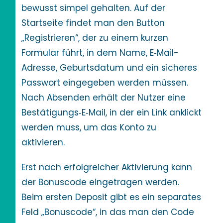
bewusst simpel gehalten. Auf der
Startseite findet man den Button
„Registrieren“, der zu einem kurzen
Formular führt, in dem Name, E‑Mail-
Adresse, Geburtsdatum und ein sicheres
Passwort eingegeben werden müssen.
Nach Absenden erhält der Nutzer eine
Bestätigungs‑E‑Mail, in der ein Link anklickt
werden muss, um das Konto zu
aktivieren.
Erst nach erfolgreicher Aktivierung kann
der Bonuscode eingetragen werden.
Beim ersten Deposit gibt es ein separates
Feld „Bonuscode“, in das man den Code