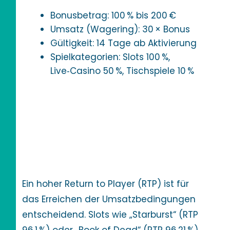
Bonusbetrag: 100 % bis 200 €
Umsatz (Wagering): 30 × Bonus
Gültigkeit: 14 Tage ab Aktivierung
Spielkategorien: Slots 100 %,
Live‑Casino 50 %, Tischspiele 10 %
Spielauswahl
und RTP
Ein hoher Return to Player (RTP) ist für
das Erreichen der Umsatzbedingungen
entscheidend. Slots wie „Starburst“ (RTP
96,1 %) oder „Book of Dead“ (RTP 96,21 %)