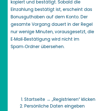
kopiert und bestätigt. Sobald die
Einzahlung bestätigt ist, erscheint das
Bonusguthaben auf dem Konto. Der
gesamte Vorgang dauert in der Regel
nur wenige Minuten, vorausgesetzt, die
E‑Mail‑Bestätigung wird nicht im
Spam‑Ordner übersehen.
Konto
erstellen
Startseite → „Registrieren“ klicken
Persönliche Daten eingeben