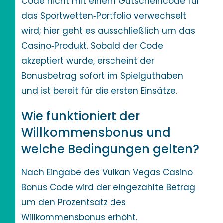
Code nicht mit einem Gutscheincode für
das Sportwetten‑Portfolio verwechselt
wird; hier geht es ausschließlich um das
Casino‑Produkt. Sobald der Code
akzeptiert wurde, erscheint der
Bonusbetrag sofort im Spielguthaben
und ist bereit für die ersten Einsätze.
Wie funktioniert der
Willkommensbonus und
welche Bedingungen gelten?
Nach Eingabe des Vulkan Vegas Casino
Bonus Code wird der eingezahlte Betrag
um den Prozentsatz des
Willkommensbonus erhöht.