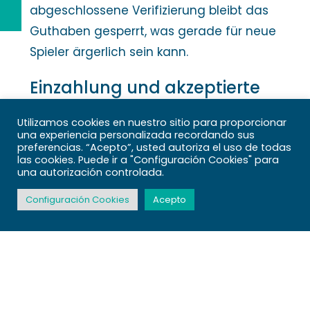
abgeschlossene Verifizierung bleibt das
Guthaben gesperrt, was gerade für neue
Spieler ärgerlich sein kann.
Einzahlung und akzeptierte
Zahlungsmethoden
Utilizamos cookies en nuestro sitio para proporcionar
una experiencia personalizada recordando sus
Vulkan Vegas bietet eine breite Palette
preferencias. “Acepto”, usted autoriza el uso de todas
las cookies. Puede ir a "Configuración Cookies" para
an Zahlungslösungen, die speziell für
una autorización controlada.
deutsche Kunden optimiert wurden.
Configuración Cookies
Acepto
Klassische Optionen wie Kredit‑ und
Debitkarten (Visa, MasterCard) sowie
Sofortüberweisung und Giropay sind
sofort verfügbar. Auch E‑Wallets wie
PayPal, Skrill und Neteller werden
unterstützt, wobei die meisten