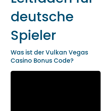
deutsche
Spieler
Was ist der Vulkan Vegas
Casino Bonus Code?