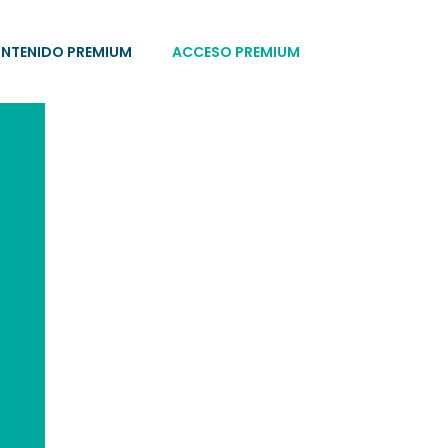
NTENIDO PREMIUM
ACCESO PREMIUM