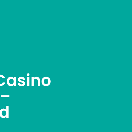
Casino
 –
nd