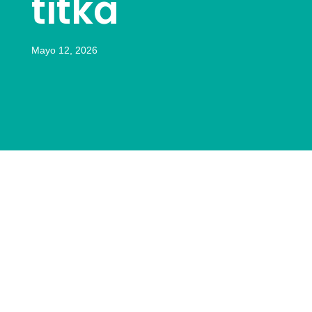
titka
Mayo 12, 2026