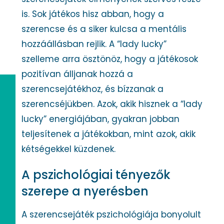
is. Sok játékos hisz abban, hogy a
szerencse és a siker kulcsa a mentális
hozzáállásban rejlik. A “lady lucky”
szelleme arra ösztönöz, hogy a játékosok
pozitívan álljanak hozzá a
szerencsejátékhoz, és bízzanak a
szerencséjükben. Azok, akik hisznek a “lady
lucky” energiájában, gyakran jobban
teljesítenek a játékokban, mint azok, akik
kétségekkel küzdenek.
A pszichológiai tényezők
szerepe a nyerésben
A szerencsejáték pszichológiája bonyolult