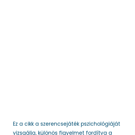
Ez a cikk a szerencsejáték pszichológiáját
vizsgálja, különös figyelmet fordítva a