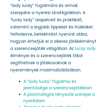
“lady lucky” fogalmára és annak
szerepére a nyerési stratégiákban. A
“lucky lady” alapelveit és praktikáit,
valamint a legjobb tippeket és trükköket
felfedezve, betekintést nyerünk abba,
hogyan érhetjük el a sikeres játékélményt
a szerencsejáték világában. Az
lucky lady
élményei és a szerencsejáték titkai
segíthetnek a játékosoknak a
nyeremények maximalizálásában.
A “lady lucky” fogalma és
jelentősége a szerencsejátékban
A pszichológiai tényezők szerepe a
nyerésben