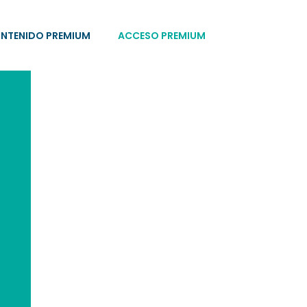
NTENIDO PREMIUM
ACCESO PREMIUM