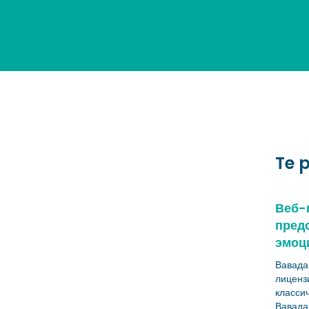
Te 
Веб-к
пред
эмоц
Вавада
лиценз
класси
Вавада