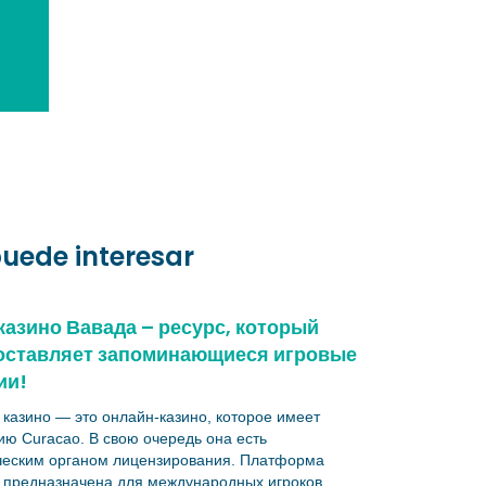
puede interesar
азино Вавада – ресурс, который
оставляет запоминающиеся игровые
ии!
 казино — это онлайн-казино, которое имеет
ию Curacao. В свою очередь она есть
ческим органом лицензирования. Платформа
 предназначена для международных игроков,