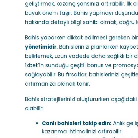
geliştirmek, kazanç şansınızı artırabilir. İlk o
büyük önem taşır. Bahis yapmayı düşündüğü
hakkında detaylı bilgi sahibi olmak, doğru 
Bahis yaparken dikkat edilmesi gereken bir
yönetimidir
. Bahislerinizi planlarken kayb
belirlemek, uzun vadede daha sağlıklı bir 
1xbet’in sunduğu çeşitli bonus ve promosy
sağlayabilir. Bu fırsatlar, bahislerinizi çeş
artırmanıza olanak tanır.
Bahis stratejilerinizi oluştururken aşağıdak
olabilir:
Canlı bahisleri takip edin:
Anlık geli
kazanma ihtimalinizi artırabilir.