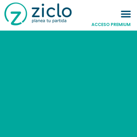
ACCESO PREMIUM