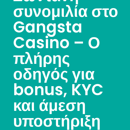
συνομιλία στο
Gangsta
Casino – Ο
πλήρης
οδηγός για
bonus, KYC
και άμεση
υποστήριξη