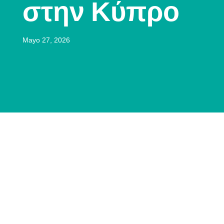
στην Κύπρο
Mayo 27, 2026