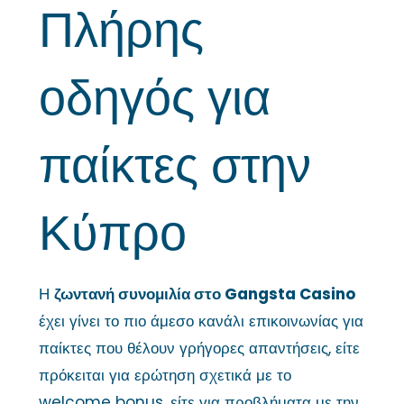
Πλήρης
οδηγός για
παίκτες στην
Κύπρο
Η
ζωντανή συνομιλία στο Gangsta Casino
έχει γίνει το πιο άμεσο κανάλι επικοινωνίας για
παίκτες που θέλουν γρήγορες απαντήσεις, είτε
πρόκειται για ερώτηση σχετικά με το
welcome bonus, είτε για προβλήματα με την