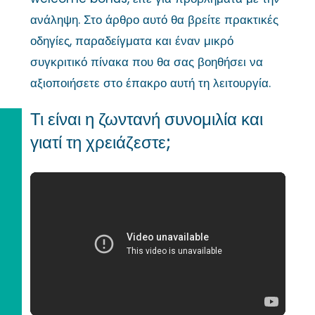
ανάληψη. Στο άρθρο αυτό θα βρείτε πρακτικές
οδηγίες, παραδείγματα και έναν μικρό
συγκριτικό πίνακα που θα σας βοηθήσει να
αξιοποιήσετε στο έπακρο αυτή τη λειτουργία.
Τι είναι η ζωντανή συνομιλία και
γιατί τη χρειάζεστε;