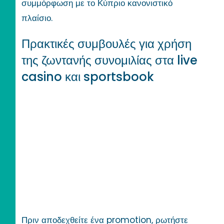
συμμόρφωση με το Κύπριο κανονιστικό
πλαίσιο.
Πρακτικές συμβουλές για χρήση
της ζωντανής συνομιλίας στα live
casino και sportsbook
Ερωτήσεις για
bonus &
wagering
Πριν αποδεχθείτε ένα promotion, ρωτήστε