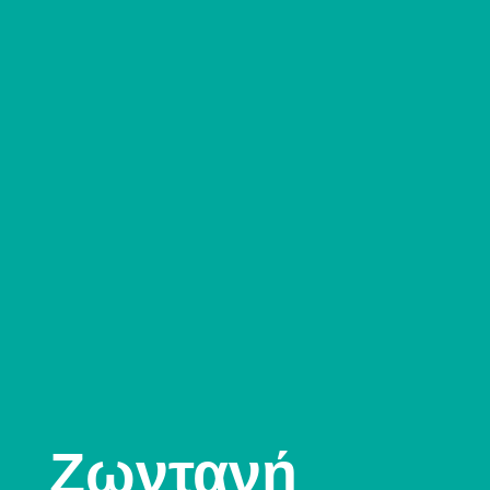
Ζωντανή