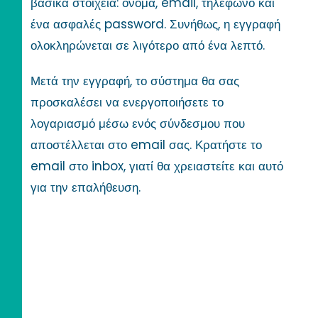
βασικά στοιχεία: όνομα, email, τηλέφωνο και
ένα ασφαλές password. Συνήθως, η εγγραφή
ολοκληρώνεται σε λιγότερο από ένα λεπτό.
Μετά την εγγραφή, το σύστημα θα σας
προσκαλέσει να ενεργοποιήσετε το
λογαριασμό μέσω ενός σύνδεσμου που
αποστέλλεται στο email σας. Κρατήστε το
email στο inbox, γιατί θα χρειαστείτε και αυτό
για την επαλήθευση.
Επαλήθευση
(KYC) και