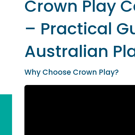
Crown Play C
– Practical Gu
Australian Pl
Why Choose Crown Play?