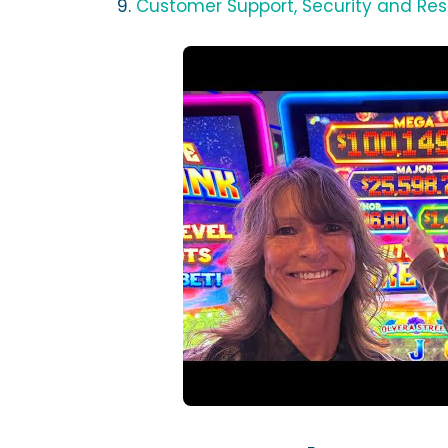
Customer Support, Security and Re