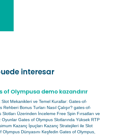
puede interesar
s of Olympusa demo kazandırır
 Slot Mekanikleri ve Temel Kurallar: Gates-of-
 Rehberi Bonus Turları Nasıl Çalışır? gates-of-
 Slotları Üzerinden İnceleme Free Spin Fırsatları ve
z Oyunlar Gates of Olympus Slotlarında Yüksek RTP
imum Kazanç İpuçları Kazanç Stratejileri ile Slot
f Olympus Dünyasını Keşfedin Gates of Olympus,