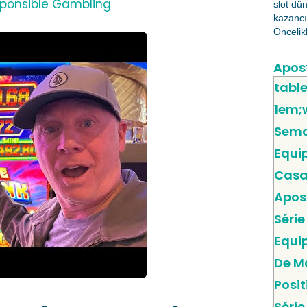
sponsible Gambling
slot dü
kazancın
Öncelik
Apos
tabl
1em;w
Sema
Equi
Casa
Apos
Série
Equi
De M
Posi
Séri