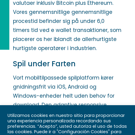
valutaer inklusiv Bitcoin plus Ethereum.
Vores gennemsnitlige gennemsnitlige
procestid befinder sig på under 6,0
timers tid ved e wallet transaktioner, som
placerer os her iblandt de allerhurtigste
hurtigste operatører i industrien.
Spil under Farten
Vort mobiltilpassede spilplatform kører
gnidningsfrit via iOS, Android og
Windows-enheder helt uden behov for
download. Den adaptive responsive
grafik adapterer sig selv intuitivt efter
Utilizamos cookies en nuestro sitio para proporcionar
una experiencia personalizada recordando sus
brugerens skærmstørrelse, ligegyldigt
preferencias. “Acepto”, usted autoriza el uso de todas
hvorvidt man spiller på smartphone eller
las cookies. Puede ir a "Configuración Cookies" para