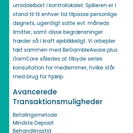
umiddelbart i kontrollokalet. Spilleren er i
stand til til enhver tid tilpasse personlige
døgnets, ugentligt satte evt. måneds
limitter, samt disse begrænsninger
træder så i kraft øjeblikkeligt. Vi arbejder
tæt sammen med BeGambleAware plus
GamCare således at tilbyde seriøs
konsultation for medlemmer, hvilke står
med brug for hjælp.
Avancerede
Transaktionsmuligheder
Betalingsmetode
Mindste Deposit
Behandlingstid