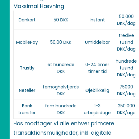
Maksimal Hævning
50.000
Dankort
50 DKK
Instant
DKK/dag
tredive
MobilePay
50,00 DKK
Umiddelbar
tusind
DKK/dag
hundrede
et hundrede
0-24 timer
Trustly
tusind
DKK
timer tid
DKK/dag
femoghalvfjerds
75000
Neteller
Øjeblikkelig
DKK
DKK/dag
Bank
fem hundrede
1-3
250.000
transfer
DKK
arbejdsdage
DKK/uge
Hos modtager vi alle enhver primære
transaktionsmuligheder, inkl. digitale