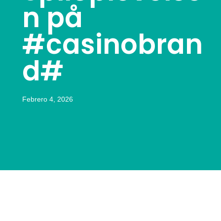
n på
#casinobran
d#
Febrero 4, 2026