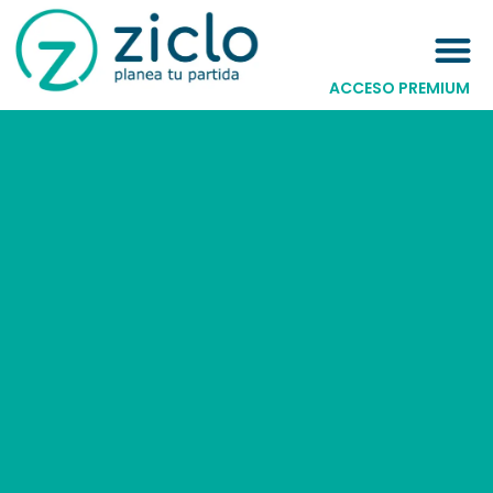
ACCESO PREMIUM