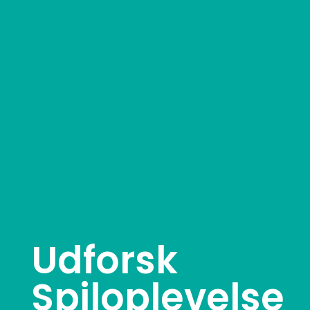
Udforsk
Spiloplevelse