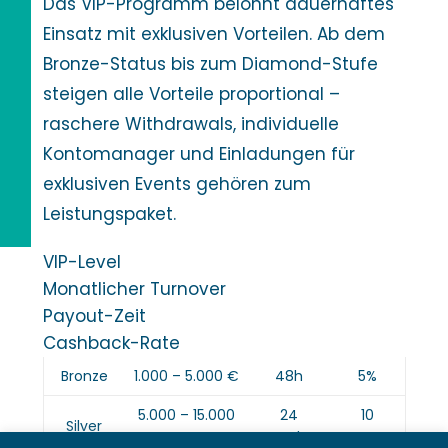
Das VIP-Programm belohnt dauerhaftes
Einsatz mit exklusiven Vorteilen. Ab dem
Bronze-Status bis zum Diamond-Stufe
steigen alle Vorteile proportional –
raschere Withdrawals, individuelle
Kontomanager und Einladungen für
exklusiven Events gehören zum
Leistungspaket.
VIP-Level
Monatlicher Turnover
Payout-Zeit
Cashback-Rate
Bronze
1.000 – 5.000 €
48h
5%
5.000 – 15.000
24
10
Silver
€
Stunden
Prozent