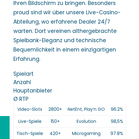
Ihren Bildschirm zu bringen. Besonders
proud sind wir über unsere Live-Casino-
Abteilung, wo erfahrene Dealer 24/7
warten. Dort vereinen althergebrachte
Spielbank-Eleganz und technische
Bequemlichkeit in einem einzigartigen
Erfahrung.
Spielart
Anzahl
Hauptanbieter
Ø RTP
Video-Slots
2800+
NetEnt, Play’n GO
96.2%
Live-Spiele
150+
Evolution
98,5%
Tisch-Spiele
420+
Microgaming
97.8%