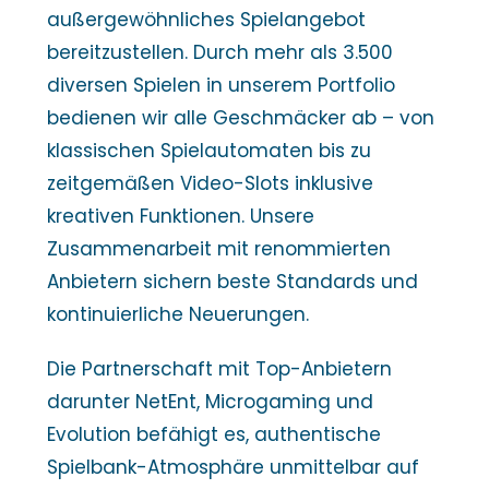
außergewöhnliches Spielangebot
bereitzustellen. Durch mehr als 3.500
diversen Spielen in unserem Portfolio
bedienen wir alle Geschmäcker ab – von
klassischen Spielautomaten bis zu
zeitgemäßen Video-Slots inklusive
kreativen Funktionen. Unsere
Zusammenarbeit mit renommierten
Anbietern sichern beste Standards und
kontinuierliche Neuerungen.
Die Partnerschaft mit Top-Anbietern
darunter NetEnt, Microgaming und
Evolution befähigt es, authentische
Spielbank-Atmosphäre unmittelbar auf