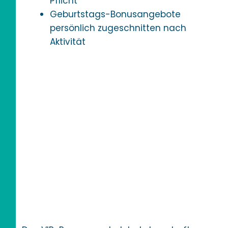
Pflicht
Geburtstags-Bonusangebote
persönlich zugeschnitten nach
Aktivität
Unser
mehrstufige
Treueprogra
mm