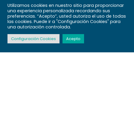
Utilizamos cookies en nuestro sitio para proporcionar
15.000 – 50.000
12
una experiencia personalizada recordando sus
Gold
15%
€
Stunden
preferencias. “Acepto”, usted autoriza el uso de todas
las cookies. Puede ir a "Configuración Cookies" para
50.000 –
6
una autorización controlada.
Platin
18%
100.000 €
Stunden
Configuración Cookies
Acepto
20
Diamond
100.000+€
Sofort
Prozent
Angebotene
Zahlungsmethoden
Flexibilität bei Ein- und Auszahlungen
bleibt für uns wichtig. Deshalb
unterstützen wir das breites Spektrum
von Zahlungsmethoden – angefangen
bei klassischen Banktransfers über E-
Wallets bis zu Krypto. Jede Methode ist