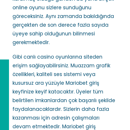
online oyunu sizlere sunduğunu
göreceksiniz. Aynı zamanda bakıldığında
gerçekten de son derece fazla sayıda
üyeye sahip olduğunun bilinmesi
gerekmektedir.
Gibi canlı casino oyunlarına siteden
erişim sağlayabilirsiniz. Muazzam grafik
özellikleri, kaliteli ses sistemi veya
kusursuz ara yüzüyle Mariobet giriş
keyfinize keyif katacaktır. Üyeler tüm
belirtilen imkanlardan çok başarılı şekilde
faydalanacaklardır. Sizlerin daha fazla
kazanması için adresin çalışmaları
devam etmektedir. Mariobet giriş