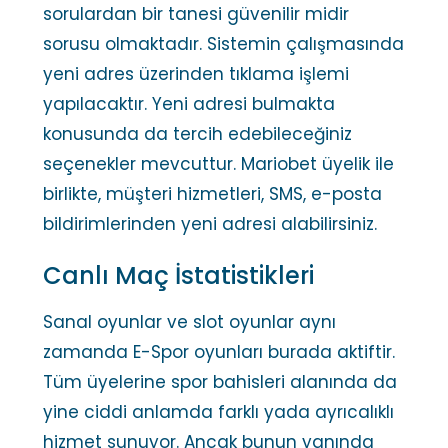
sorulardan bir tanesi güvenilir midir
sorusu olmaktadır. Sistemin çalışmasında
yeni adres üzerinden tıklama işlemi
yapılacaktır. Yeni adresi bulmakta
konusunda da tercih edebileceğiniz
seçenekler mevcuttur. Mariobet üyelik ile
birlikte, müşteri hizmetleri, SMS, e-posta
bildirimlerinden yeni adresi alabilirsiniz.
Canlı Maç İstatistikleri
Sanal oyunlar ve slot oyunlar aynı
zamanda E-Spor oyunları burada aktiftir.
Tüm üyelerine spor bahisleri alanında da
yine ciddi anlamda farklı yada ayrıcalıklı
hizmet sunuyor. Ancak bunun yanında