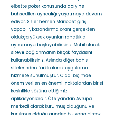
elbette poker konusunda da yine
bahsedilen ayrıcalığı yaşatmaya devam
ediyor. Sizler hemen Mariobet giriş
yapabilir, kazandırma oranı gerçekten
oldukça yüksek oyunları rahatlıkla
oynamaya başlayabilirsiniz. Mobil olarak
siteye bağlanmanın birçok faydasını
kullanabilirsiniz. Aslında diğer bahis
sitelerinden farklı olarak uygulama
hizmete sunulmuştur. Ciddi biçimde
önem verilen en önemli noktalardan birisi
kesinlikle sözünü ettiğimiz
aplikasyonlardır. Öte yandan Avrupa
merkezli olarak kurulmuş olduğunu ve
kurulmuş olduğu günden bu yana birçok