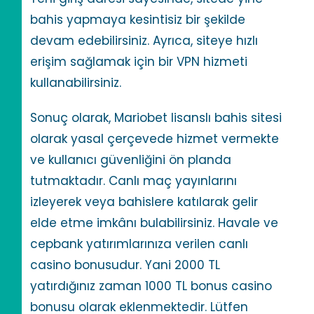
bahis yapmaya kesintisiz bir şekilde
devam edebilirsiniz. Ayrıca, siteye hızlı
erişim sağlamak için bir VPN hizmeti
kullanabilirsiniz.
Sonuç olarak, Mariobet lisanslı bahis sitesi
olarak yasal çerçevede hizmet vermekte
ve kullanıcı güvenliğini ön planda
tutmaktadır. Canlı maç yayınlarını
izleyerek veya bahislere katılarak gelir
elde etme imkânı bulabilirsiniz. Havale ve
cepbank yatırımlarınıza verilen canlı
casino bonusudur. Yani 2000 TL
yatırdığınız zaman 1000 TL bonus casino
bonusu olarak eklenmektedir. Lütfen