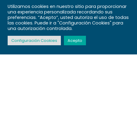
kullanıcı dostu bir yapıya sahip olan
Utilizamos cookies en nuestro sitio para proporcionar
Mariobet, müşteri memnuniyetine büyük
una experiencia personalizada recordando sus
preferencias. “Acepto”, usted autoriza el uso de todas
önem verir. İstediğiniz zaman kapattığınız
las cookies. Puede ir a "Configuración Cookies" para
hesabınızı açma hakkınız vardır.
una autorización controlada.
Configuración Cookies
Acepto
Mariobet
Casino
Deneyimi
VPN, internet trafiğinizi farklı bir ülkeden
yönlendirerek erişim engelini aşmanıza
yardımcı olur. Böylece Mariobet’e