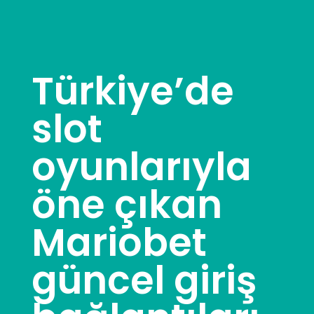
Türkiye’de
slot
oyunlarıyla
öne çıkan
Mariobet
güncel giriş