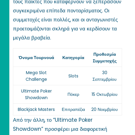
τους παίκτες που καταφέρνουν να ξεπεράσουν
συγκεκριμένα επίπεδα πονταρίσματος. Οι
συμμετοχές είναι πολλές, και οι ανταγωνιστές
προετοιμάζονται σκληρά για να κερδίσουν τα
μεγάλα βραβεία.
Προθεσμία
Όνομα Τουρνουά
Κατηγορία
Συμμετοχής
Mega Slot
30
Slots
Challenge
Σεπτεμβρίου
Ultimate Poker
Πόκερ
15 Οκτωβρίου
Showdown
Blackjack Masters
Επιτραπέζια
20 Νοεμβρίου
Από την άλλη, το “Ultimate Poker
Showdown” προσφέρει μια διαφορετική