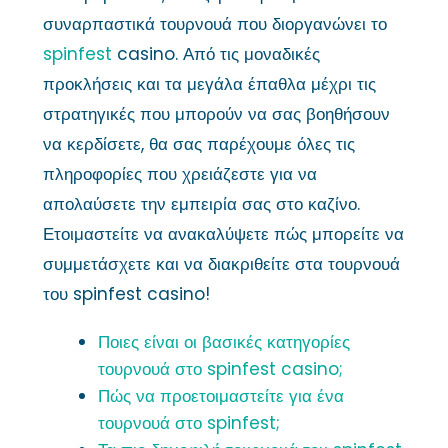
συναρπαστικά τουρνουά που διοργανώνει το
spinfest
casino. Από τις μοναδικές
προκλήσεις και τα μεγάλα έπαθλα μέχρι τις
στρατηγικές που μπορούν να σας βοηθήσουν
να κερδίσετε, θα σας παρέχουμε όλες τις
πληροφορίες που χρειάζεστε για να
απολαύσετε την εμπειρία σας στο καζίνο.
Ετοιμαστείτε να ανακαλύψετε πώς μπορείτε να
συμμετάσχετε και να διακριθείτε στα τουρνουά
του spinfest casino!
Ποιες είναι οι βασικές κατηγορίες
τουρνουά στο spinfest casino;
Πώς να προετοιμαστείτε για ένα
τουρνουά στο spinfest;