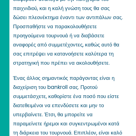
παιχνιδιού, και η καλή γνώση τους θα σας
δώσει πλεονέκτημα έναντι των αντιπάλων σας.
Προσπαθήστε να παρακολουθήσετε
προηγούμενα τουρνουά ή να διαβάσετε
αναφορές από συμμετέχοντες, καθώς αυτό θα
σας επιτρέψει να κατανοήσετε καλύτερα τη
στρατηγική που πρέπει να ακολουθήσετε.
Ένας άλλος σημαντικός παράγοντας είναι η
διαχείριση του bankroll σας. Προτού
συμμετάσχετε, καθορίστε ένα ποσό που είστε
διατεθειμένοι να επενδύσετε και μην το
υπερβαίνετε. Έτσι, θα μπορείτε να
παραμείνετε ήρεμοι και συγκεντρωμένοι κατά
τη διάρκεια του τουρνουά. Επιπλέον, είναι καλό