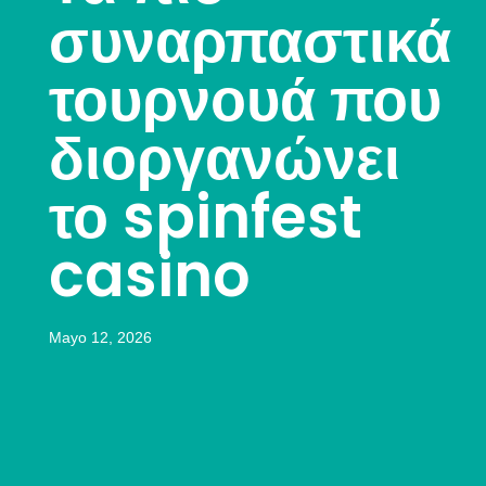
συναρπαστικά
τουρνουά που
διοργανώνει
το spinfest
casino
Mayo 12, 2026