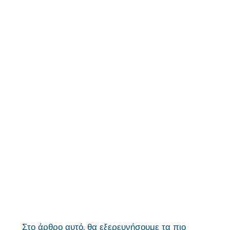
Στο άρθρο αυτό, θα εξερευνήσουμε τα πιο