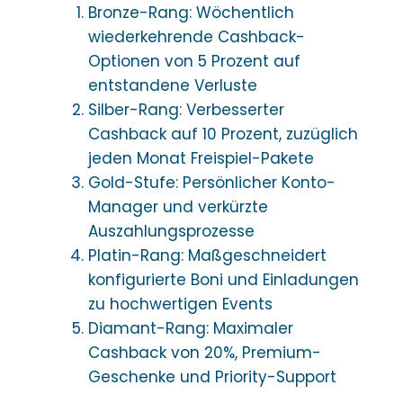
Bronze-Rang: Wöchentlich
wiederkehrende Cashback-
Optionen von 5 Prozent auf
entstandene Verluste
Silber-Rang: Verbesserter
Cashback auf 10 Prozent, zuzüglich
jeden Monat Freispiel-Pakete
Gold-Stufe: Persönlicher Konto-
Manager und verkürzte
Auszahlungsprozesse
Platin-Rang: Maßgeschneidert
konfigurierte Boni und Einladungen
zu hochwertigen Events
Diamant-Rang: Maximaler
Cashback von 20%, Premium-
Geschenke und Priority-Support