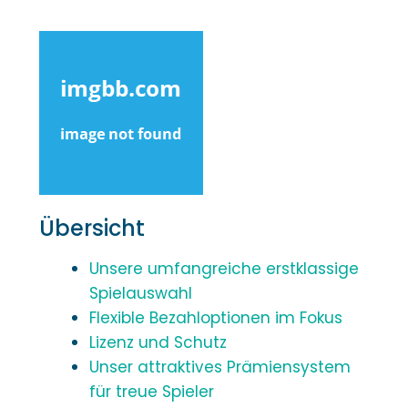
Übersicht
Unsere umfangreiche erstklassige
Spielauswahl
Flexible Bezahloptionen im Fokus
Lizenz und Schutz
Unser attraktives Prämiensystem
für treue Spieler