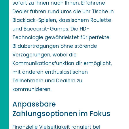
sofort zu Ihnen nach Ihnen. Erfahrene
Dealer führen rund ums die Uhr Tische in
Blackjack-Spielen, klassischem Roulette
und Baccarat-Games. Die HD-
Technologie gewährleistet für perfekte
Bildübertragungen ohne störende
Verzögerungen, wobei die
Kommunikationsfunktion dir ermöglicht,
mit anderen enthusiastischen
Teilnehmern und Dealern zu
kommunizieren.
Anpassbare
Zahlungsoptionen im Fokus
Finanzielle Vielseitigkeit rangiert bei