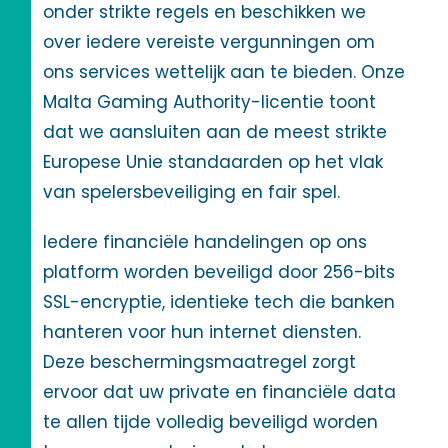
onder strikte regels en beschikken we
over iedere vereiste vergunningen om
ons services wettelijk aan te bieden. Onze
Malta Gaming Authority-licentie toont
dat we aansluiten aan de meest strikte
Europese Unie standaarden op het vlak
van spelersbeveiliging en fair spel.
Iedere financiële handelingen op ons
platform worden beveiligd door 256-bits
SSL-encryptie, identieke tech die banken
hanteren voor hun internet diensten.
Deze beschermingsmaatregel zorgt
ervoor dat uw private en financiële data
te allen tijde volledig beveiligd worden