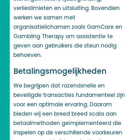
verlieslimieten en uitsluiting. Bovendien
werken we samen met
organisatielichamen zoals GamCare en
Gambling Therapy om assistentie te
geven aan gebruikers die steun nodig
behoeven.
Betalingsmogelijkheden
We begrijpen dat razendsnelle en
beveiligde transacties fundamenteel zijn
voor een optimale ervaring. Daarom
bieden wij een breed breed scala aan
betaalmethoden geïmplementeerd die
inspelen op de verschillende voorkeuren