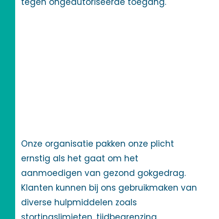
tegen ongeautoriseerde toegang.
Bewust
Gameblen
bij Baxterbet
Onze organisatie pakken onze plicht
ernstig als het gaat om het
aanmoedigen van gezond gokgedrag.
Klanten kunnen bij ons gebruikmaken van
diverse hulpmiddelen zoals
stortingslimieten, tijdbegrenzing,