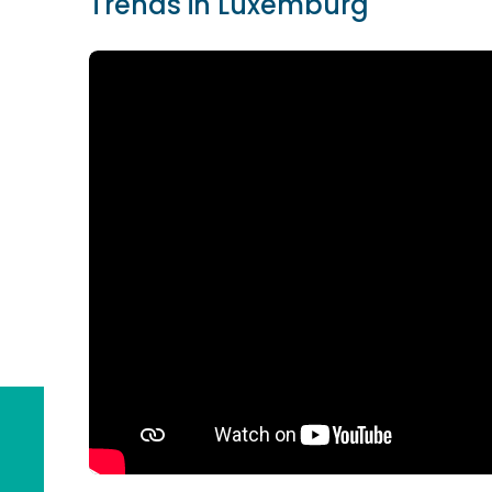
Trends in Luxemburg