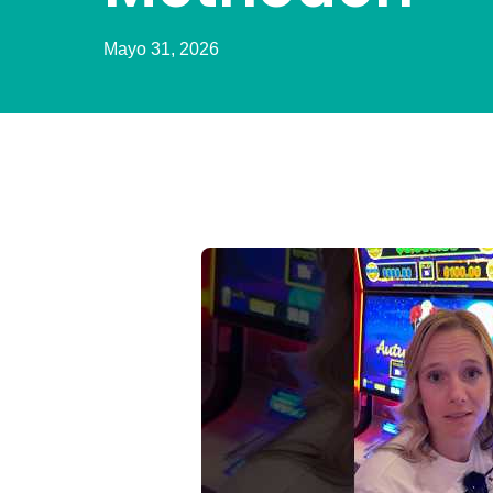
Mayo 31, 2026