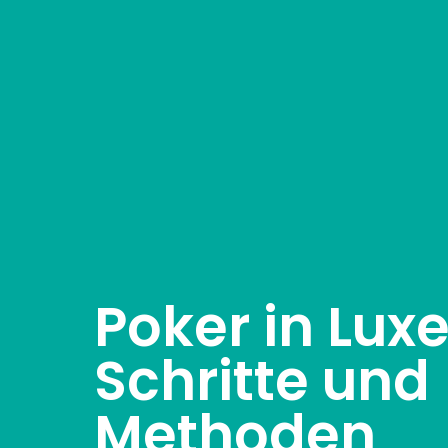
Poker in Lux
Schritte und
Methoden