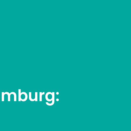
emburg: