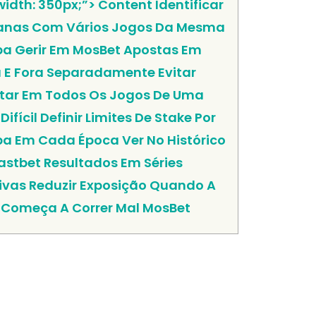
idth: 350px;”> Content Identificar
nas Com Vários Jogos Da Mesma
pa Gerir Em MosBet Apostas Em
 E Fora Separadamente Evitar
tar Em Todos Os Jogos De Uma
 Difícil Definir Limites De Stake Por
pa Em Cada Época Ver No Histórico
astbet Resultados Em Séries
tivas Reduzir Exposição Quando A
e Começa A Correr Mal MosBet