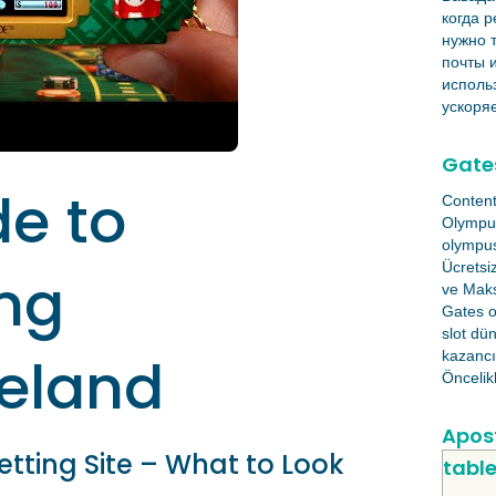
когда р
нужно 
почты и
использ
ускоря
Gate
de to
Content
Olympus
olympus
Ücretsi
ing
ve Maks
Gates o
slot dü
reland
kazancın
Öncelik
Apos
etting Site – What to Look
tabl