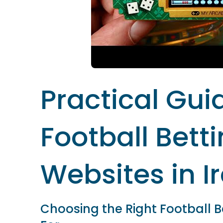
Practical Gui
Football Bett
Websites in I
Choosing the Right Football B