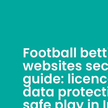
Football bet
websites sec
guide: licenc
data protect
safe play in 