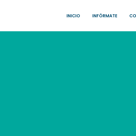
INICIO
INFÓRMATE
CO