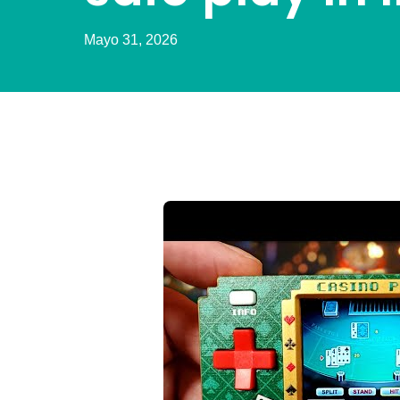
Mayo 31, 2026