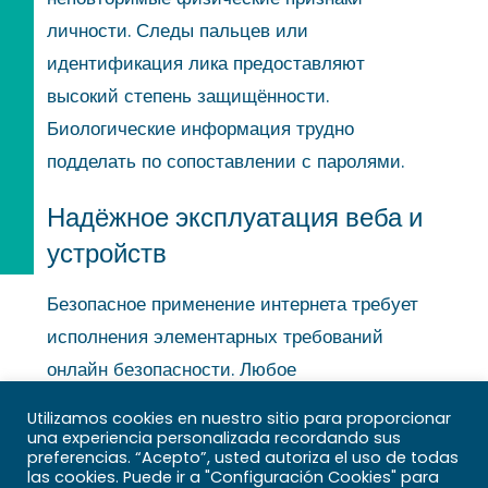
личности. Следы пальцев или
идентификация лика предоставляют
высокий степень защищённости.
Биологические информация трудно
подделать по сопоставлении с паролями.
Надёжное эксплуатация веба и
устройств
Безопасное применение интернета требует
исполнения элементарных требований
онлайн безопасности. Любое
присоединённое устройство способно
Utilizamos cookies en nuestro sitio para proporcionar
сделаться точкой доступа для преступников.
una experiencia personalizada recordando sus
preferencias. “Acepto”, usted autoriza el uso de todas
Осознанное действие в вебе уменьшает
las cookies. Puede ir a "Configuración Cookies" para