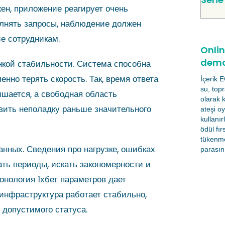
ен, приложение реагирует очень
олнять запросы, наблюдение должен
е сотрудникам.
Onlin
demo 
нкой стабильности. Система способна
нно терять скорость. Так, время ответа
İçerik 
su, top
шается, а свободная область
olarak k
вить неполадку раньше значительного
ateşi oy
kullanı
ödül fı
tükenme
нных. Сведения про нагрузке, ошибках
parasın
ть периоды, искать закономерности и
нология 1хбет параметров дает
 инфраструктура работает стабильно,
 допустимого статуса.