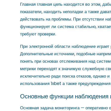
Главная главная цель находится во этом, да
показатели, находить неполадки а также дава
действовать на проблемы. При отсутствии на
функционирует ли система стабильно, хватае
требуют проверки.
При электронной области наблюдение играет 
Дополнительные источники, подобные напри
понять при основах отслеживания над систем
метрики переходят к значимую служебную све
исключительно ради поиска отказов, однако и
использования 1xbet а также предупреждения 
Основные функции наблюдения 
Основная задача мониторинга — оперативно о