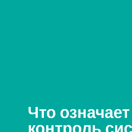
Что означает
контроль си