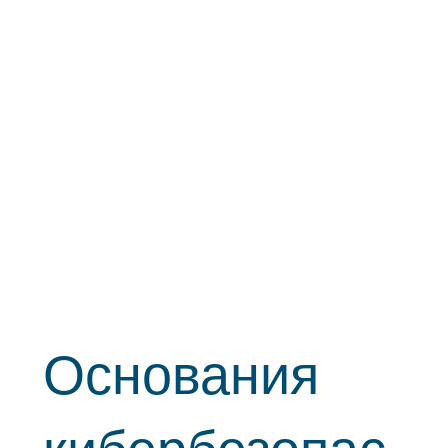
Основания