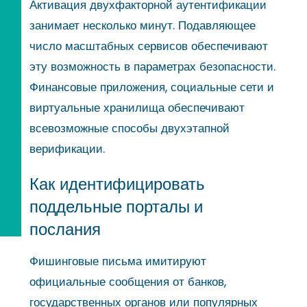
Активация двухфакторной аутентификации
занимает несколько минут. Подавляющее
число масштабных сервисов обеспечивают
эту возможность в параметрах безопасности.
Финансовые приложения, социальные сети и
виртуальные хранилища обеспечивают
всевозможные способы двухэтапной
верификации.
Как идентифицировать
поддельные порталы и
послания
Фишинговые письма имитируют
официальные сообщения от банков,
государственных органов или популярных