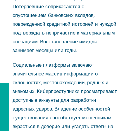
Потерпевшие соприкасаются с
опустошением банковских вкладов,
поврежденной кредитной историей и нуждой
подтверждать непричастие к материальным
операциям. Восстановление имиджа
занимает месяцы или годы.
Социальные платформы включают
значительное массив информации о
склонностях, местонахождении, родных и
знакомых. Киберпреступники просматривают
доступные аккаунты для разработки
адресных ударов. Владение особенностей
существования способствует мошенникам
вкрасться в доверие или угадать ответы на