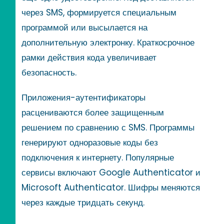
через SMS, формируется специальным
программой или высылается на
дополнительную электронку. Краткосрочное
рамки действия кода увеличивает
безопасность.
Приложения-аутентификаторы
расцениваются более защищенным
решением по сравнению с SMS. Программы
генерируют одноразовые коды без
подключения к интернету. Популярные
сервисы включают Google Authenticator и
Microsoft Authenticator. Шифры меняются
через каждые тридцать секунд.