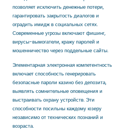
позволяет исключить денежные потери,
гарантировать закрытость диалогов и
оградить имидж в социальных сетях.
Современные угрозы включают фишинг,
вирусы-вымогатели, кражу паролей и
мошенничество через поддельные сайты.
Элементарная электронная компетентность
включает способность генерировать
безопасные пароли казино без депозита,
выявлять сомнительные оповещения и
выстраивать охрану устройств. Эти
способности посильны каждому юзеру
независимо от технических познаний и
возраста.