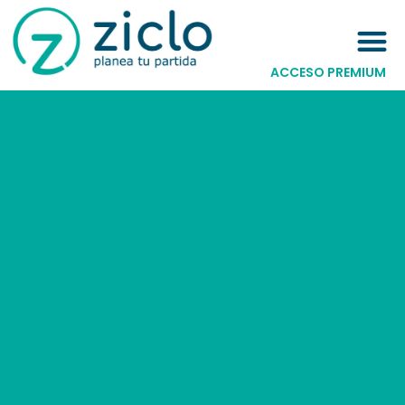
ACCESO PREMIUM