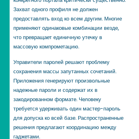
Захват одного профиля не должен
предоставлять вход ко всем другим. Многие
применяют одинаковые комбинации везде,
что превращает единичную утечку в
массовую компрометацию.
Управители паролей решают проблему
сохранения массы запутанных сочетаний.
Приложения генерируют произвольные
надежные пароли и содержат их в
закодированном формате. Человеку
требуется удерживать один мастер-пароль
для допуска ко всей базе. Распространенные
решения предлагают координацию между
гаджетами.