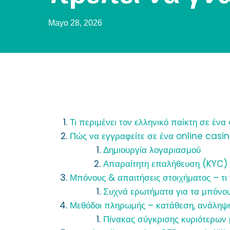
Mayo 28, 2026
Τι περιμένει τον ελληνικό παίκτη σε ένα
Πώς να εγγραφείτε σε ένα online casi
Δημιουργία λογαριασμού
Απαραίτητη επαλήθευση (KYC)
Μπόνους & απαιτήσεις στοιχήματος – τι
Συχνά ερωτήματα για τα μπόνο
Μεθόδοι πληρωμής – κατάθεση, ανάληψη
Πίνακας σύγκρισης κυριότερων