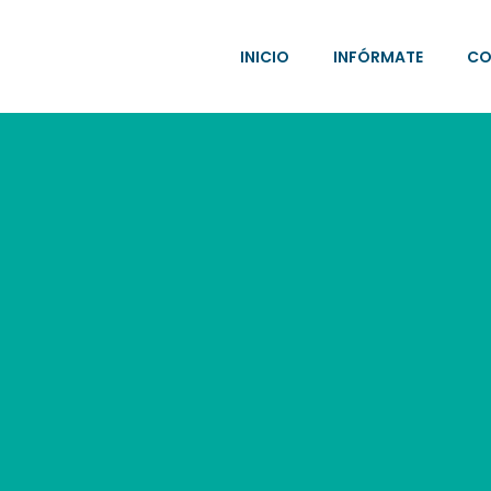
INICIO
INFÓRMATE
CO