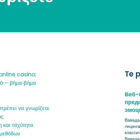
Te 
 online casino;
no – βήμα‑βήμα
Веб-к
пред
 πρέπει να γνωρίζετε
эмоц
υς
Вавада
 και ταχύτητα
лиценз
 μεθόδων
класси
Вавада