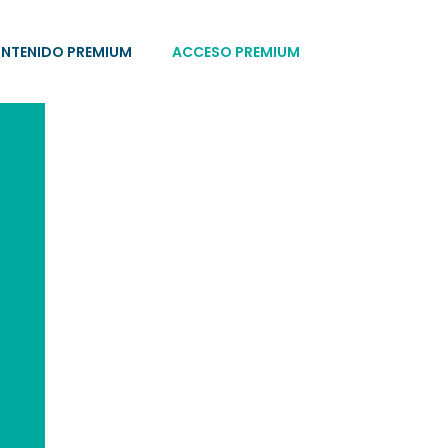
NTENIDO PREMIUM
ACCESO PREMIUM