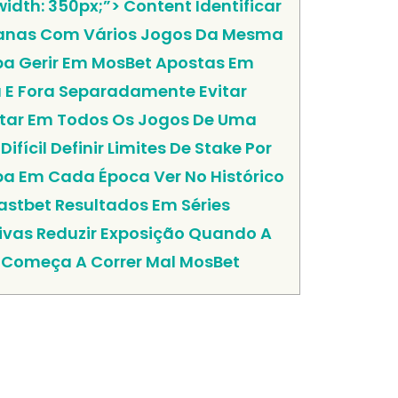
idth: 350px;”> Content Identificar
nas Com Vários Jogos Da Mesma
pa Gerir Em MosBet Apostas Em
 E Fora Separadamente Evitar
tar Em Todos Os Jogos De Uma
 Difícil Definir Limites De Stake Por
pa Em Cada Época Ver No Histórico
astbet Resultados Em Séries
tivas Reduzir Exposição Quando A
e Começa A Correr Mal MosBet