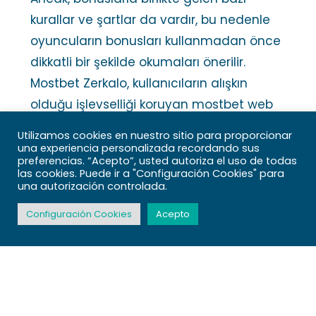
kurallar ve şartlar da vardır, bu nedenle
oyuncuların bonusları kullanmadan önce
dikkatli bir şekilde okumaları önerilir.
Mostbet Zerkalo, kullanıcıların alışkın
olduğu işlevselliği koruyan mostbet web
sitesinin tam kopyasıdır. Mostbet web
Utilizamos cookies en nuestro sitio para proporcionar
sitesinin ana sürümü engellendiğinde
una experiencia personalizada recordando sus
preferencias. “Acepto”, usted autoriza el uso de todas
zerkalo kullanıldığından, her oyuncunun
las cookies. Puede ir a "Configuración Cookies" para
una autorización controlada.
bilgilerinin yedek kopyası burada saklanır.
Resmi web sitesinde hesap oluşturabilir
Configuración Cookies
Acepto
ve aynı zerkalo mostbet bilgileriyle giriş
yapabilirsiniz. Ana sunucuda teknik
sorunlar olsa bile, endişelenmeniz için
hiçbir neden yoktur.