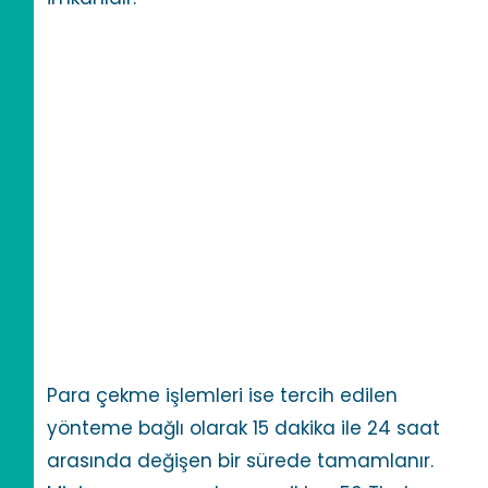
Kolay ve
Güvenilir
Üyelik
İşlemleri
Para çekme işlemleri ise tercih edilen
yönteme bağlı olarak 15 dakika ile 24 saat
arasında değişen bir sürede tamamlanır.