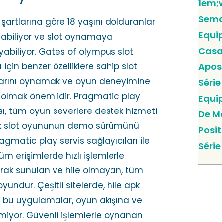
1em;w
Sema
 şartlarına göre 18 yaşını dolduranlar
Equi
labiliyor ve slot oynamaya
Casa
yabiliyor. Gates of olympus slot
Apos
için benzer özelliklere sahip slot
arını oynamak ve oyun deneyimine
Série
 olmak önemlidir. Pragmatic play
Equi
sı, tüm oyun severlere destek hizmeti
De M
k slot oyununun demo sürümünü
Posi
agmatic play servis sağlayıcıları ile
Séri
 erişimlerde hızlı işlemlerle
arak sunulan ve hile olmayan, tüm
undur. Çeşitli sitelerde, hile apk
k bu uygulamalar, oyun akışına ve
miyor. Güvenli işlemlerle oynanan