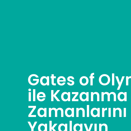
Gates of Ol
ile Kazanma
Zamanlarını
Yakalayın