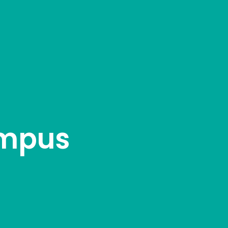
ympus