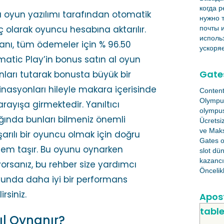
когда р
oyun yazılımı tarafından otomatik
нужно 
ç olarak oyuncu hesabına aktarılır.
почты и
использ
anı, tüm ödemeler için % 96.50
ускоря
gmatic Play’in bonus satın al oyun
Gate
panları tutarak bonusta büyük bir
inasyonları hileyle makara içerisinde
Content
Olympus
rayışa girmektedir. Yanıltıcı
olympus
ğında bunları bilmeniz önemli
Ücretsi
ve Maks
rılı bir oyuncu olmak için doğru
Gates o
 önem taşır. Bu oyunu oynarken
slot dü
kazancın
orsanız, bu rehber size yardımcı
Öncelik
oyunda daha iyi bir performans
rsiniz.
Apos
tabl
l Oynanır?