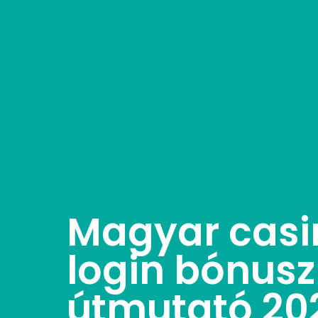
Magyar casi
login bónusz
útmutató 20