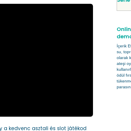
Onlin
demo 
İçerik 
su, top
olarak k
ateşi oy
kullanı
ödül fı
tükenme
parasın
y a kedvenc asztali és slot játékod