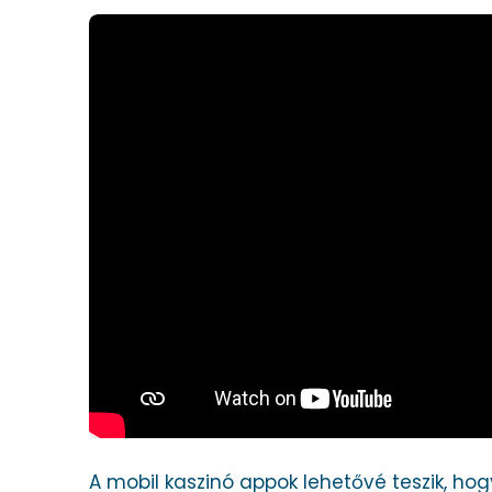
A mobil kaszinó appok lehetővé teszik, hog