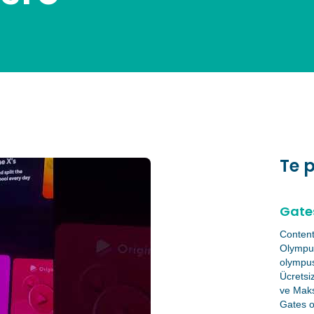
Te 
Gate
Content
Olympus
olympus
Ücretsi
ve Maks
Gates o