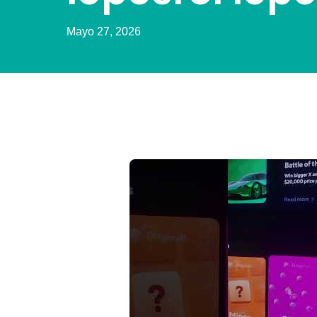
Mayo 27, 2026