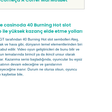
e casinoda 40 Burning Hot slot
ile yüksek kazanç elde etme yolları
EGT tarafından 40 Burning Hot slot sembolleri Ateş,
rak ve hava gibi, dünyanın temel elementlerinden biri
abul edilir. Video oyun geliştiricileri de bunu bilir ve
un temalarında birincil ya da ikincil unsur olarak
rlar. Kazanma serisi başladığında, oyuncular bu eşsiz
rsatının devam edeceğine ve şanslarının
yeceğine inanır. Durum ne olursa olsun, oyuncu
ı kaybetse bile,