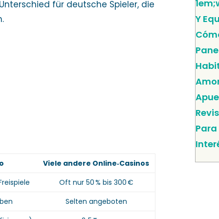
1em;w
nterschied für deutsche Spieler, die
Y Equ
.
Cómo 
eich: Lemon
Panel
Habi
pische
Amon
Apue
Revis
Para 
Inter
o
Viele andere Online‑Casinos
Freispiele
Oft nur 50 % bis 300 €
aben
Selten angeboten