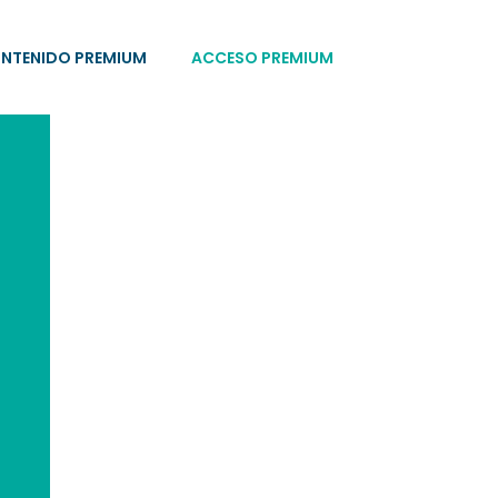
NTENIDO PREMIUM
ACCESO PREMIUM