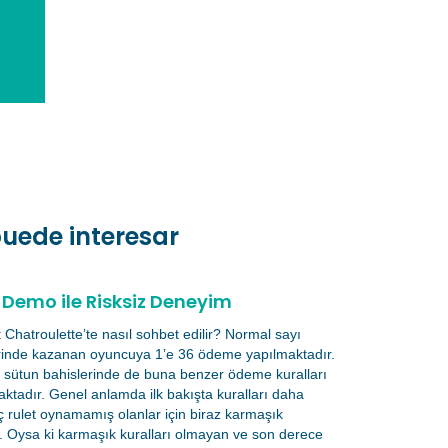
puede interesar
 Demo ile Risksiz Deneyim
 Chatroulette’te nasıl sohbet edilir? Normal sayı
rinde kazanan oyuncuya 1’e 36 ödeme yapılmaktadır.
e sütun bahislerinde de buna benzer ödeme kuralları
ktadır. Genel anlamda ilk bakışta kuralları daha
ç rulet oynamamış olanlar için biraz karmaşık
ir. Oysa ki karmaşık kuralları olmayan ve son derece