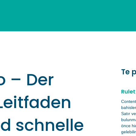
Te 
 – Der
Rulet
eitfaden
Content
bahisle
Satır v
nd schnelle
bulunma
önce hi
gelebil