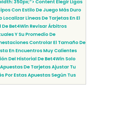
idth: 350px;”> Content Elegir Ligas
ipos Con Estilo De Juego Más Duro
Localizar Líneas De Tarjetas En El
 De Bet4Win Revisar Árbitros
tuales Y Su Promedio De
estaciones Controlar El Tamaño De
sta En Encuentros Muy Calientes
ión Del Historial De Bet4Win Solo
Apuestas De Tarjetas Ajustar Tu
és Por Estas Apuestas Según Tus