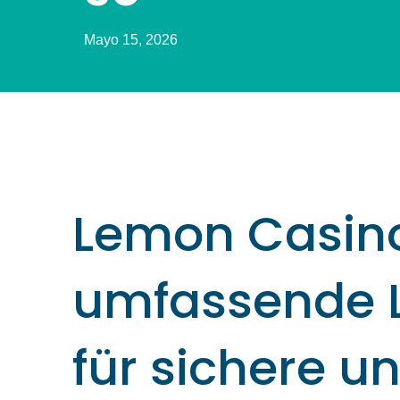
Mayo 15, 2026
Lemon Casino
umfassende L
für sichere u