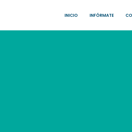
INICIO
INFÓRMATE
CO