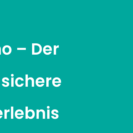
o – Der
 sichere
e
erlebnis