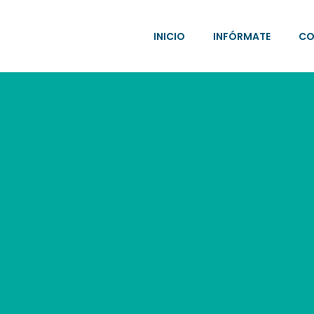
INICIO
INFÓRMATE
CO