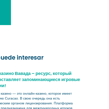
puede interesar
азино Вавада – ресурс, который
оставляет запоминающиеся игровые
ии!
 казино — это онлайн-казино, которое имеет
ию Curacao. В свою очередь она есть
ческим органом лицензирования. Платформа
 предназначена для международных игроков,