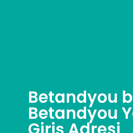
Betandyou b
Betandyou Y
Giriş Adresi