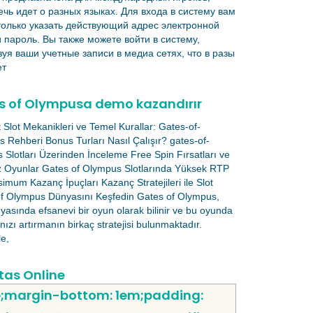
ечь идет о разных языках. Для входа в систему вам
только указать действующий адрес электронной
 пароль. Вы также можете войти в систему,
уя ваши учетные записи в медиа сетях, что в разы
ет
s of Olympusa demo kazandırır
 Slot Mekanikleri ve Temel Kurallar: Gates-of-
 Rehberi Bonus Turları Nasıl Çalışır? gates-of-
 Slotları Üzerinden İnceleme Free Spin Fırsatları ve
z Oyunlar Gates of Olympus Slotlarında Yüksek RTP
imum Kazanç İpuçları Kazanç Stratejileri ile Slot
f Olympus Dünyasını Keşfedin Gates of Olympus,
nyasında efsanevi bir oyun olarak bilinir ve bu oyunda
ızı artırmanın birkaç stratejisi bulunmaktadır.
le,
tas Online
e;margin-bottom: 1em;padding: