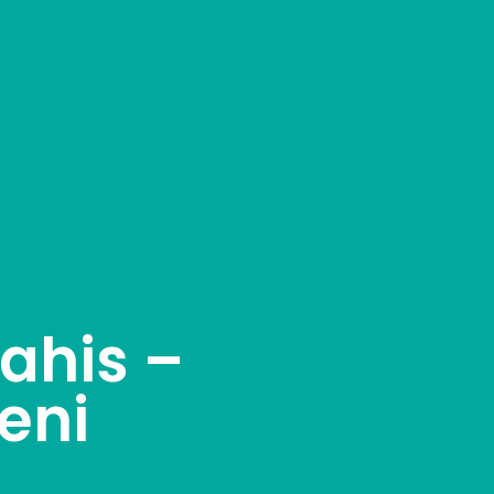
ahis –
eni