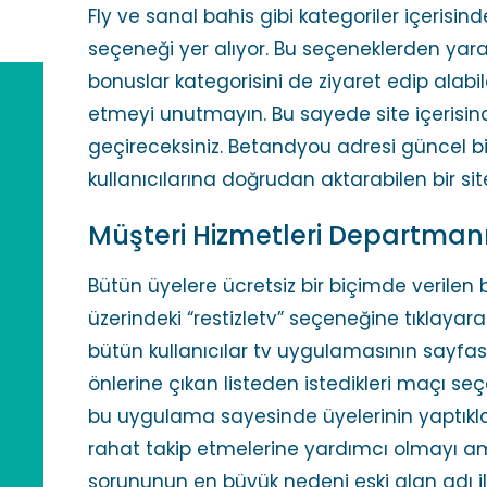
Fly ve sanal bahis gibi kategoriler içerisind
seçeneği yer alıyor. Bu seçeneklerden yar
bonuslar kategorisini de ziyaret edip alabi
etmeyi unutmayın. Bu sayede site içerisind
geçireceksiniz. Betandyou adresi güncel bir
kullanıcılarına doğrudan aktarabilen bir sit
Müşteri Hizmetleri Departman
Bütün üyelere ücretsiz bir biçimde verilen
üzerindeki “restizletv” seçeneğine tıklayara
bütün kullanıcılar tv uygulamasının sayfası
önlerine çıkan listeden istedikleri maçı seçe
bu uygulama sayesinde üyelerinin yaptıklar
rahat takip etmelerine yardımcı olmayı a
sorununun en büyük nedeni eski alan adı i