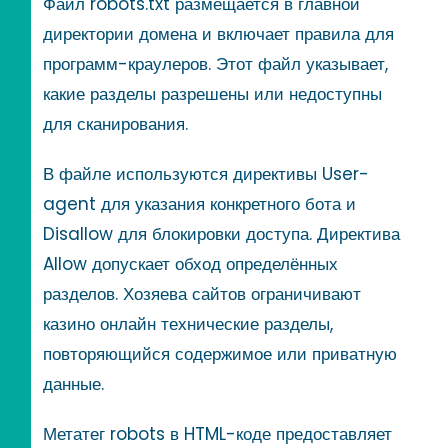
Файл robots.txt размещается в главной
директории домена и включает правила для
программ-краулеров. Этот файл указывает,
какие разделы разрешены или недоступны
для сканирования.
В файле используются директивы User-
agent для указания конкретного бота и
Disallow для блокировки доступа. Директива
Allow допускает обход определённых
разделов. Хозяева сайтов ограничивают
казино онлайн технические разделы,
повторяющийся содержимое или приватную
данные.
Метатег robots в HTML-коде предоставляет