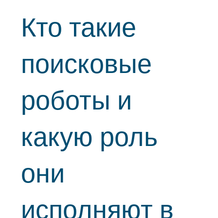
Кто такие
поисковые
роботы и
какую роль
они
исполняют в