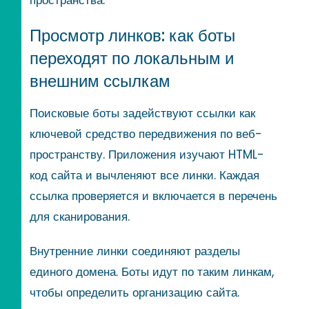
Просмотр линков: как боты
переходят по локальным и
внешним ссылкам
Поисковые боты задействуют ссылки как
ключевой средство передвижения по веб-
пространству. Приложения изучают HTML-
код сайта и вычленяют все линки. Каждая
ссылка проверяется и включается в перечень
для сканирования.
Внутренние линки соединяют разделы
единого домена. Боты идут по таким линкам,
чтобы определить организацию сайта.