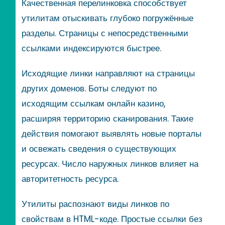
Качественная перелинковка способствует
утилитам отыскивать глубоко погружённые
разделы. Страницы с непосредственными
ссылками индексируются быстрее.
Исходящие линки направляют на страницы
других доменов. Боты следуют по
исходящим ссылкам онлайн казино,
расширяя территорию сканирования. Такие
действия помогают выявлять новые порталы
и освежать сведения о существующих
ресурсах. Число наружных линков влияет на
авторитетность ресурса.
Утилиты распознают виды линков по
свойствам в HTML-коде. Простые ссылки без