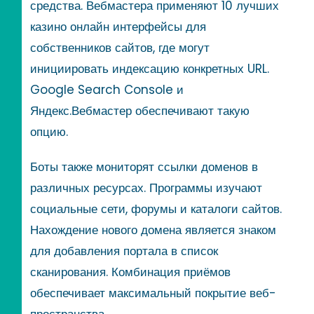
средства. Вебмастера применяют 10 лучших
казино онлайн интерфейсы для
собственников сайтов, где могут
инициировать индексацию конкретных URL.
Google Search Console и
Яндекс.Вебмастер обеспечивают такую
опцию.
Боты также мониторят ссылки доменов в
различных ресурсах. Программы изучают
социальные сети, форумы и каталоги сайтов.
Нахождение нового домена является знаком
для добавления портала в список
сканирования. Комбинация приёмов
обеспечивает максимальный покрытие веб-
пространства.