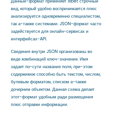
Данный-формат применяет 1xbet строчный
вид, который удобно воспринимается плюс
анализируется одновременно специалистом,
так а-также системами. JSON-формат часто
задействуется для онлайн-сервисах и
интерфейсах-API.
Сведения внутри JSON организованы во
виде комбинаций ключ-значение. Имя
задает по-сути название поля, при-этом
содержимое способно быть текстом, числом,
булевым форматом, списком а-также
дочерним объектом. Данная схема делает
этот-формат удобным ради размещения
плюс отправки информации.