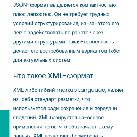
JSON-формат выделяется компактностью
плюс легкостью. Он не требует трудных
условий структурирования, из-за-этого его
легче задействовать во работе через
другими структурами. Такая-особенность
делает его востребованным вариантом 1хбет
для актуальных систем.
Что такое XML-формат
XML, либо гибкий markup Language, являет
из-себя стандарт разметки, что
используется ради сохранения и передачи
сведений. XML базируется на-основе
применении тегов, что обозначают схему
данных. XML позволяет формировать