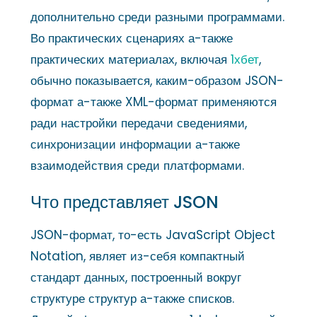
дополнительно среди разными программами.
Во практических сценариях а-также
практических материалах, включая
1хбет
,
обычно показывается, каким-образом JSON-
формат а-также XML-формат применяются
ради настройки передачи сведениями,
синхронизации информации а-также
взаимодействия среди платформами.
Что представляет JSON
JSON-формат, то-есть JavaScript Object
Notation, являет из-себя компактный
стандарт данных, построенный вокруг
структуре структур а-также списков.