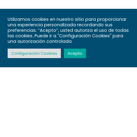
Zahlungswe
Utilizamos cookies en nuestro sitio para proporcionar
ge
una experiencia personalizada recordando sus
preferencias. “Acepto”, usted autoriza el uso de todas
las cookies. Puede ir a "Configuración Cookies" para
una autorización controlada.
Kreditkarten:
Visa und Mastercard
Configuración Cookies
Acepto
mit sofortiger Buchung,
Minimalabhebung 20€
E-Wallets:
Skrill, Neteller und
ecoPayz für rasante Transaktionen
innerhalb von 0-24 Stunden
Banküberweisungen:
Klassische
Transfers sowie Sofort-
Überweisung und Trustly
Vorauszahlungsoptionen:
Paysafecard für maximale