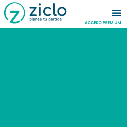
ACCESO PREMIUM