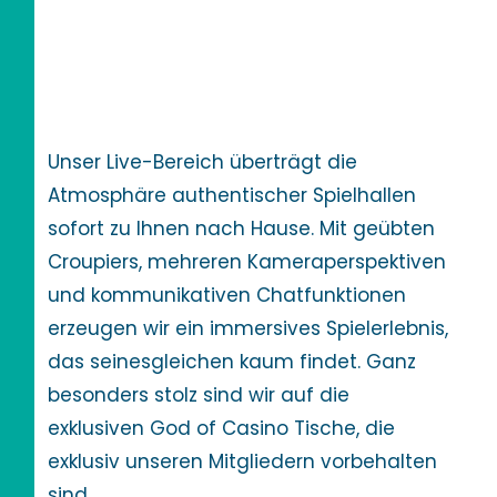
Spitzenklass
e
Unser Live-Bereich überträgt die
Atmosphäre authentischer Spielhallen
sofort zu Ihnen nach Hause. Mit geübten
Croupiers, mehreren Kameraperspektiven
und kommunikativen Chatfunktionen
erzeugen wir ein immersives Spielerlebnis,
das seinesgleichen kaum findet. Ganz
besonders stolz sind wir auf die
exklusiven God of Casino Tische, die
exklusiv unseren Mitgliedern vorbehalten
sind.