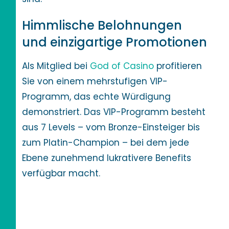
Himmlische Belohnungen
und einzigartige Promotionen
Als Mitglied bei
God of Casino
profitieren
Sie von einem mehrstufigen VIP-
Programm, das echte Würdigung
demonstriert. Das VIP-Programm besteht
aus 7 Levels – vom Bronze-Einsteiger bis
zum Platin-Champion – bei dem jede
Ebene zunehmend lukrativere Benefits
verfügbar macht.
Gegenwärtig