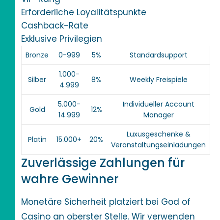
Erforderliche Loyalitätspunkte
Cashback-Rate
Exklusive Privilegien
Bronze
0-999
5%
Standardsupport
1.000-
Silber
8%
Weekly Freispiele
4.999
5.000-
Individueller Account
Gold
12%
14.999
Manager
Luxusgeschenke &
Platin
15.000+
20%
Veranstaltungseinladungen
Zuverlässige Zahlungen für
wahre Gewinner
Monetäre Sicherheit platziert bei God of
Casino an oberster Stelle. Wir verwenden