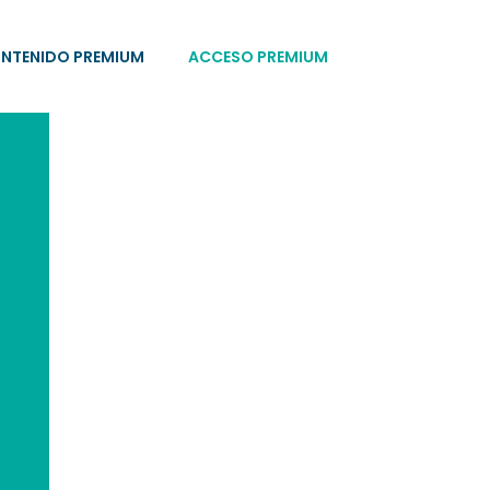
NTENIDO PREMIUM
ACCESO PREMIUM