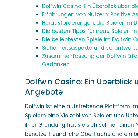
Dolfwin Casino: Ein Überblick über di
Erfahrungen von Nutzern: Positive A
Herausforderungen, die Spieler im D
Die besten Tipps für neue Spieler im
Die beliebtesten Spiele im Dolfwin Ca
Sicherheitsaspekte und verantwort
Zusammenfassung der Dolfwin Erf
Gedanken
Dolfwin Casino: Ein Überblick 
Angebote
Dolfwin ist eine aufstrebende Plattform i
Spielern eine Vielzahl von Spielen und Unt
ihrer Gründung hat sie sich schnell eine
benutzerfreundliche Oberfläche und ein br