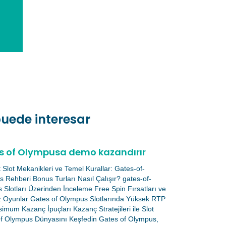
puede interesar
s of Olympusa demo kazandırır
 Slot Mekanikleri ve Temel Kurallar: Gates-of-
 Rehberi Bonus Turları Nasıl Çalışır? gates-of-
 Slotları Üzerinden İnceleme Free Spin Fırsatları ve
z Oyunlar Gates of Olympus Slotlarında Yüksek RTP
imum Kazanç İpuçları Kazanç Stratejileri ile Slot
f Olympus Dünyasını Keşfedin Gates of Olympus,