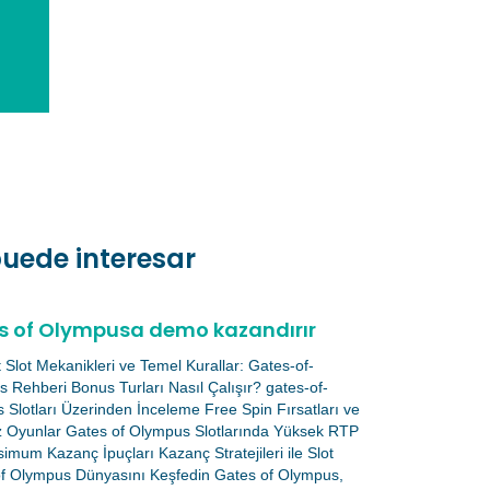
puede interesar
s of Olympusa demo kazandırır
 Slot Mekanikleri ve Temel Kurallar: Gates-of-
 Rehberi Bonus Turları Nasıl Çalışır? gates-of-
 Slotları Üzerinden İnceleme Free Spin Fırsatları ve
z Oyunlar Gates of Olympus Slotlarında Yüksek RTP
imum Kazanç İpuçları Kazanç Stratejileri ile Slot
f Olympus Dünyasını Keşfedin Gates of Olympus,