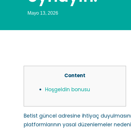
Mayo 13, 2026
Content
Hoşgeldin bonusu
Betist güncel adresine ihtiyaç duyulmasın
platformlarının yasal düzenlemeler nede