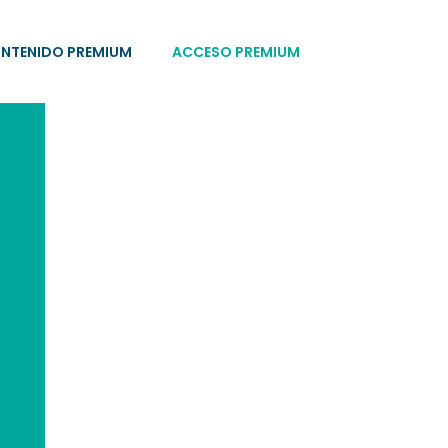
NTENIDO PREMIUM
ACCESO PREMIUM