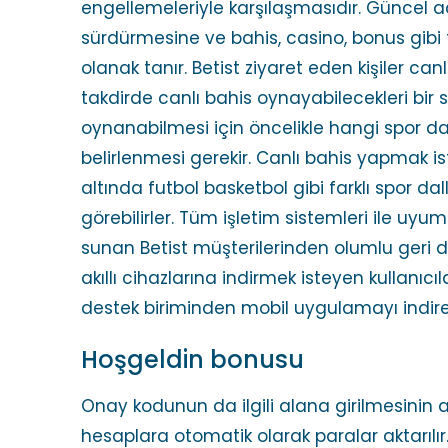
engellemeleriyle karşılaşmasıdır. Güncel adr
sürdürmesine ve bahis, casino, bonus gibi fı
olanak tanır. Betist ziyaret eden kişiler can
takdirde canlı bahis oynayabilecekleri bir sa
oynanabilmesi için öncelikle hangi spor da
belirlenmesi gerekir. Canlı bahis yapmak ist
altında futbol basketbol gibi farklı spor da
görebilirler. Tüm işletim sistemleri ile uy
sunan Betist müşterilerinden olumlu geri d
akıllı cihazlarına indirmek isteyen kullanıcı
destek biriminden mobil uygulamayı indirebi
Hoşgeldin bonusu
Onay kodunun da ilgili alana girilmesinin
hesaplara otomatik olarak paralar aktarılır. 