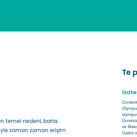
Te 
Gate
Content
Olympus
olympus
ın temel nedeni, bahis
Ücretsi
ve Maks
niyle zaman zaman erişim
Gates o