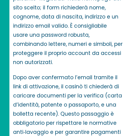
sito scelto; il form richiederà nome,
cognome, data di nascita, indirizzo e un
indirizzo email valido. È consigliabile
usare una password robusta,
combinando lettere, numeri e simboli, per
proteggere il proprio account da accessi
non autorizzati.
Dopo aver confermato l’email tramite il
link di attivazione, il casinò ti chiederà di
caricare documenti per la verifica (carta
d’identità, patente o passaporto, e una
bolletta recente). Questo passaggio è
obbligatorio per rispettare le normative
anti‑lavaggio e per garantire pagamenti