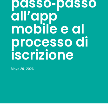
passo‑passo
all’app
mobile e al
processo di
iscrizione
Mayo 29, 2026