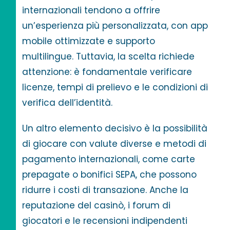
internazionali tendono a offrire
un’esperienza più personalizzata, con app
mobile ottimizzate e supporto
multilingue. Tuttavia, la scelta richiede
attenzione: è fondamentale verificare
licenze, tempi di prelievo e le condizioni di
verifica dell’identità.
Un altro elemento decisivo è la possibilità
di giocare con valute diverse e metodi di
pagamento internazionali, come carte
prepagate o bonifici SEPA, che possono
ridurre i costi di transazione. Anche la
reputazione del casinò, i forum di
giocatori e le recensioni indipendenti