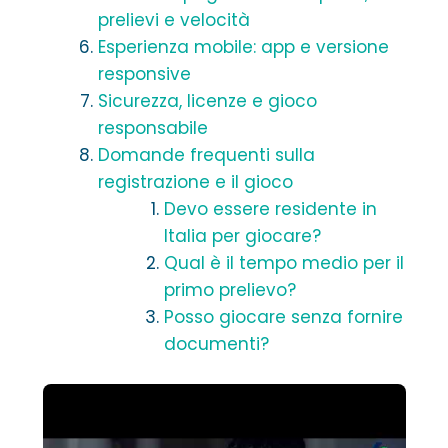
prelievi e velocità
Esperienza mobile: app e versione
responsive
Sicurezza, licenze e gioco
responsabile
Domande frequenti sulla
registrazione e il gioco
Devo essere residente in
Italia per giocare?
Qual è il tempo medio per il
primo prelievo?
Posso giocare senza fornire
documenti?