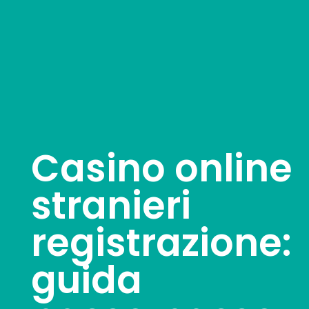
Casino online
stranieri
registrazione:
guida