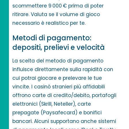
scommettere 9 000 € prima di poter
ritirare. Valuta se il volume di gioco
necessario è realistico per te.
Metodi di pagamento:
depositi, prelievi e velocità
La scelta del metodo di pagamento
influisce direttamente sulla rapidità con
cui potrai giocare e prelevare le tue
vincite. I casinò stranieri più affidabili
offrono carte di credito/debito, portafogli
elettronici (Skrill, Neteller), carte
prepagate (Paysafecard) e bonifici
bancari. Alcuni supportano anche sistemi