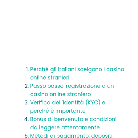
Perché gli italiani scelgono i casino
online stranieri
Passo passo: registrazione a un
casino online straniero
Verifica dell’identità (KYC) e
perché è importante
Bonus di benvenuto e condizioni
da leggere attentamente
Metodi di pagamento: depositi,