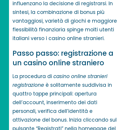
influenzano la decisione di registrarsi. In
sintesi, la combinazione di bonus più
vantaggiosi, varietà di giochi e maggiore
flessibilità finanziaria spinge molti utenti
italiani verso i casino online stranieri.
Passo passo: registrazione a
un casino online straniero
La procedura di
casino online stranieri
registrazione
è solitamente suddivisa in
quattro tappe principali: apertura
dell’account, inserimento dei dati
personali, verifica dell’identità e
attivazione del bonus. Inizia cliccando sul
pulsante “Registrati” nella homepage del