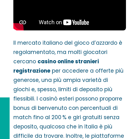
Il mercato italiano del gioco d’azzardo è
regolamentato, ma molti giocatori
cercano
casino online stranieri
registrazione
per accedere a offerte più
generose, una più ampia varietà di
giochi e, spesso, limiti di deposito più
flessibili. I casinò esteri possono proporre
bonus di benvenuto con percentuali di
match fino al 200 % e giri gratuiti senza
deposito, qualcosa che in Italia è più
difficile da trovare. Inoltre, le piattaforme