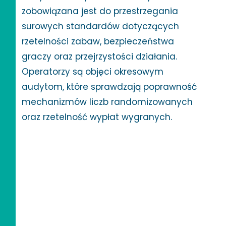
zobowiązana jest do przestrzegania
surowych standardów dotyczących
rzetelności zabaw, bezpieczeństwa
graczy oraz przejrzystości działania.
Operatorzy są objęci okresowym
audytom, które sprawdzają poprawność
mechanizmów liczb randomizowanych
oraz rzetelność wypłat wygranych.
Kluczowe
elementy