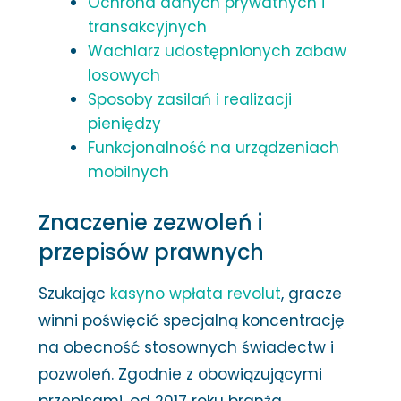
Ochrona danych prywatnych i
transakcyjnych
Wachlarz udostępnionych zabaw
losowych
Sposoby zasilań i realizacji
pieniędzy
Funkcjonalność na urządzeniach
mobilnych
Znaczenie zezwoleń i
przepisów prawnych
Szukając
kasyno wpłata revolut
, gracze
winni poświęcić specjalną koncentrację
na obecność stosownych świadectw i
pozwoleń. Zgodnie z obowiązującymi
przepisami, od 2017 roku branża