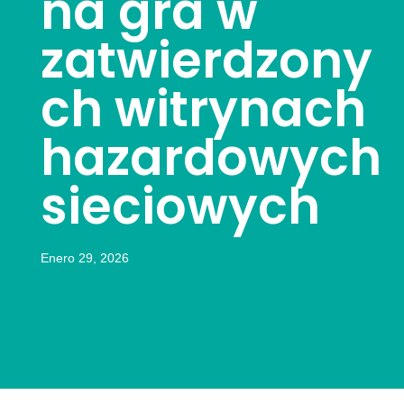
na gra w
zatwierdzony
ch witrynach
hazardowych
sieciowych
Enero 29, 2026