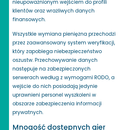
nieupoważnionym wejściem do profili
klientów oraz wrażliwych danych
finansowych.
Wszystkie wymiana pieniężna przechodzi
przez zaawansowany system weryfikacji,
który zapobiega niebezpieczeństwo
oszustw. Przechowywanie danych
następuje na zabezpieczonych
serwerach według z wymogami RODO, a
wejście do nich posiadają jedynie
uprawnieni personel wyszkoleni w
obszarze zabezpieczenia informacji
prywatnych.
Mnogość dostępnych gier