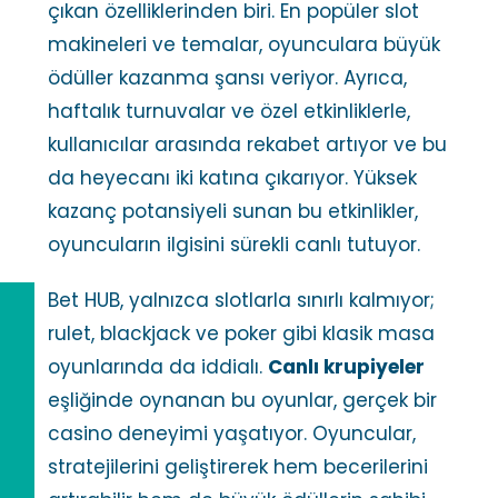
çıkan özelliklerinden biri. En popüler slot
makineleri ve temalar, oyunculara büyük
ödüller kazanma şansı veriyor. Ayrıca,
haftalık turnuvalar ve özel etkinliklerle,
kullanıcılar arasında rekabet artıyor ve bu
da heyecanı iki katına çıkarıyor. Yüksek
kazanç potansiyeli sunan bu etkinlikler,
oyuncuların ilgisini sürekli canlı tutuyor.
Bet HUB, yalnızca slotlarla sınırlı kalmıyor;
rulet, blackjack ve poker gibi klasik masa
oyunlarında da iddialı.
Canlı krupiyeler
eşliğinde oynanan bu oyunlar, gerçek bir
casino deneyimi yaşatıyor. Oyuncular,
stratejilerini geliştirerek hem becerilerini