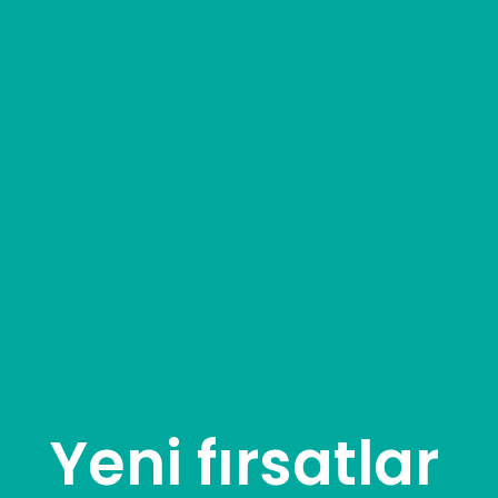
Yeni fırsatlar