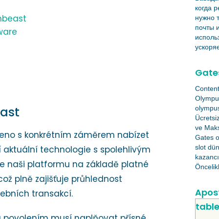
когда р
inbeast
нужно 
почты и
ware
использ
ускоря
Gate
Content
Olympus
olympus
east
Ücretsi
ve Maks
ženo s konkrétním záměrem nabízet
Gates o
slot dü
í aktuální technologie s spolehlivým
kazancın
e naši platformu na základě platné
Öncelik
což plně zajišťuje průhlednost
Apos
ebních transakcí.
tabl
u povolením musí naplňovat přísné