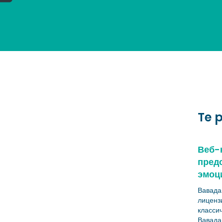
Te 
Веб-к
пред
эмоц
Вавада
лиценз
класси
Вавада