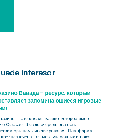
puede interesar
азино Вавада – ресурс, который
оставляет запоминающиеся игровые
ии!
 казино — это онлайн-казино, которое имеет
ию Curacao. В свою очередь она есть
ческим органом лицензирования. Платформа
 предназначена для международных игроков,