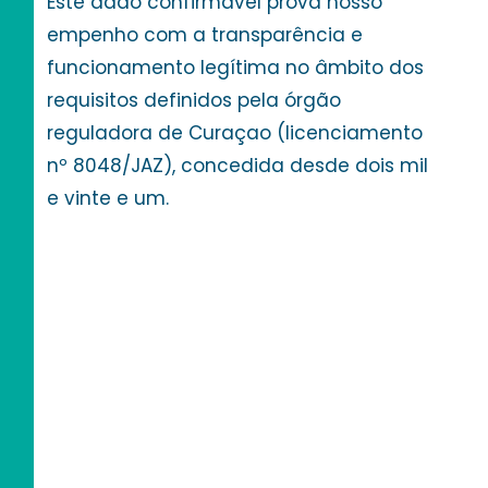
Este dado confirmável prova nosso
empenho com a transparência e
funcionamento legítima no âmbito dos
requisitos definidos pela órgão
reguladora de Curaçao (licenciamento
nº 8048/JAZ), concedida desde dois mil
e vinte e um.
Medidas de
Segurança
Implementa