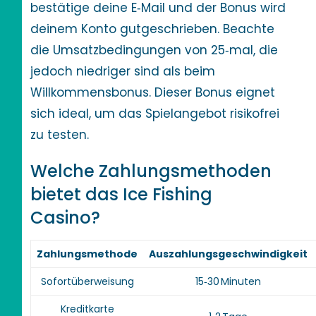
bestätige deine E‑Mail und der Bonus wird
deinem Konto gutgeschrieben. Beachte
die Umsatzbedingungen von 25‑mal, die
jedoch niedriger sind als beim
Willkommensbonus. Dieser Bonus eignet
sich ideal, um das Spielangebot risikofrei
zu testen.
Welche Zahlungsmethoden
bietet das Ice Fishing
Casino?
Zahlungsmethode
Auszahlungsgeschwindigkeit
Sofortüberweisung
15‑30 Minuten
Kreditkarte