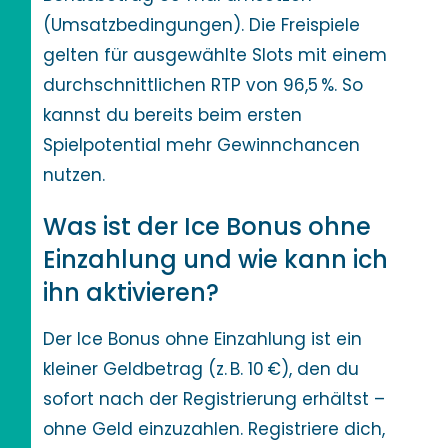
(Umsatzbedingungen). Die Freispiele
gelten für ausgewählte Slots mit einem
durchschnittlichen RTP von 96,5 %. So
kannst du bereits beim ersten
Spielpotential mehr Gewinnchancen
nutzen.
Was ist der Ice Bonus ohne
Einzahlung und wie kann ich
ihn aktivieren?
Der Ice Bonus ohne Einzahlung ist ein
kleiner Geldbetrag (z. B. 10 €), den du
sofort nach der Registrierung erhältst –
ohne Geld einzuzahlen. Registriere dich,