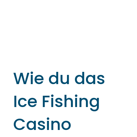
Wie du das
Ice Fishing
Casino