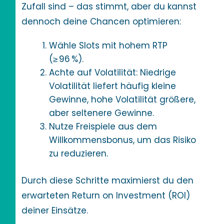
Zufall sind – das stimmt, aber du kannst
dennoch deine Chancen optimieren:
Wähle Slots mit hohem RTP
(≥ 96 %).
Achte auf Volatilität: Niedrige
Volatilität liefert häufig kleine
Gewinne, hohe Volatilität größere,
aber seltenere Gewinne.
Nutze Freispiele aus dem
Willkommensbonus, um das Risiko
zu reduzieren.
Durch diese Schritte maximierst du den
erwarteten Return on Investment (ROI)
deiner Einsätze.