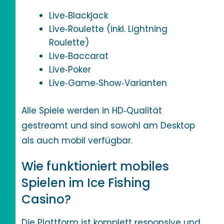
Live‑Blackjack
Live‑Roulette (inkl. Lightning
Roulette)
Live‑Baccarat
Live‑Poker
Live‑Game‑Show‑Varianten
Alle Spiele werden in HD‑Qualität
gestreamt und sind sowohl am Desktop
als auch mobil verfügbar.
Wie funktioniert mobiles
Spielen im Ice Fishing
Casino?
Die Plattform ist komplett responsive und