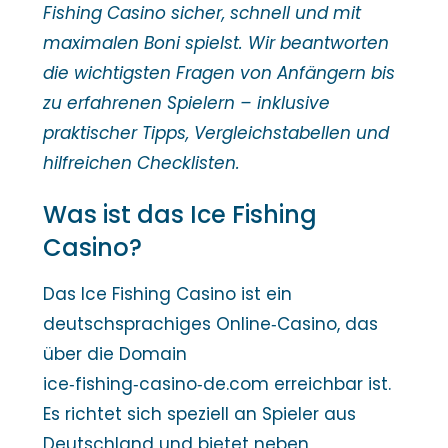
Fishing Casino sicher, schnell und mit
maximalen Boni spielst. Wir beantworten
die wichtigsten Fragen von Anfängern bis
zu erfahrenen Spielern – inklusive
praktischer Tipps, Vergleichstabellen und
hilfreichen Checklisten.
Was ist das Ice Fishing
Casino?
Das Ice Fishing Casino ist ein
deutschsprachiges Online‑Casino, das
über die Domain
ice‑fishing‑casino‑de.com erreichbar ist.
Es richtet sich speziell an Spieler aus
Deutschland und bietet neben