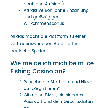
deutsche Aufsicht)
Attraktive Boni ohne Einzahlung
und großzügiger
Willkommensbonus
All das macht die Plattform zu einer
vertrauenswürdigen Adresse für
deutsche Spieler.
Wie melde ich mich beim Ice
Fishing Casino an?
Besuche die Startseite und klicke
auf „Registrieren“.
Gib deine E‑Mail, ein sicheres
Passwort und dein Geburtsdatum