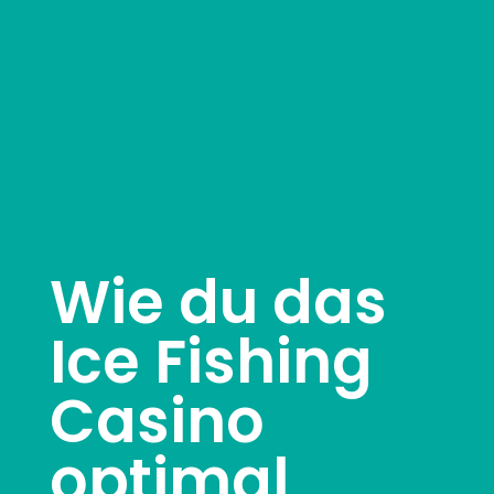
Wie du das
Ice Fishing
Casino
optimal