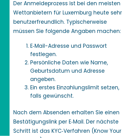
Der Anmeldeprozess ist bei den meisten
Wettanbietern für Luxemburg heute sehr
benutzerfreundlich. Typischerweise
müssen Sie folgende Angaben machen:
E‑Mail-Adresse und Passwort
festlegen.
Persönliche Daten wie Name,
Geburtsdatum und Adresse
angeben.
Ein erstes Einzahlungslimit setzen,
falls gewünscht.
Nach dem Absenden erhalten Sie einen
Bestätigungslink per E‑Mail. Der nächste
Schritt ist das KYC‑Verfahren (Know Your