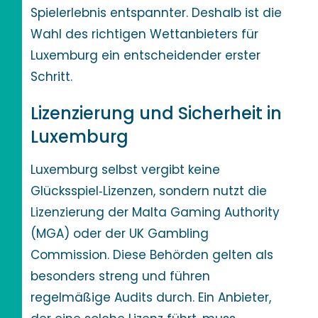
Spielerlebnis entspannter. Deshalb ist die
Wahl des richtigen Wettanbieters für
Luxemburg ein entscheidender erster
Schritt.
Lizenzierung und Sicherheit in
Luxemburg
Luxemburg selbst vergibt keine
Glücksspiel‑Lizenzen, sondern nutzt die
Lizenzierung der Malta Gaming Authority
(MGA) oder der UK Gambling
Commission. Diese Behörden gelten als
besonders streng und führen
regelmäßige Audits durch. Ein Anbieter,