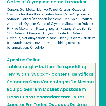
Gates of Olympusa demo kazandırır
Content Slot Mekanikleri ve Temel Kurallar: Gates-of-
Olympus Rehberi Bonus Turları Nasıl Çalışır? gates-of-
olympus Slotları Üzerinden İnceleme Free Spin Fırsatları
ve Ücretsiz Oyunlar Gates of Olympus Slotlarında Yüksek
RTP ve Maksimum Kazanç İpuçları Kazanç Stratejileri ile
Slot Gates of Olympus Dünyasını Keşfedin Gates of
Olympus, slot dünyasında efsanevi bir oyun olarak bilinir ve
bu oyunda kazancınızı artırmanın birkaç stratejisi
bulunmaktadır. Öncelikle,
Apostas Online
table;margin-bottom: 1em;padding:
1em;width: 350px;”> Content Identificar
Semanas Com Vários Jogos Da Mesma
Equipa Gerir Em MosBet Apostas Em
Casa E Fora Separadamente Evitar
Apostar Em Todos Os Jogos De Uma