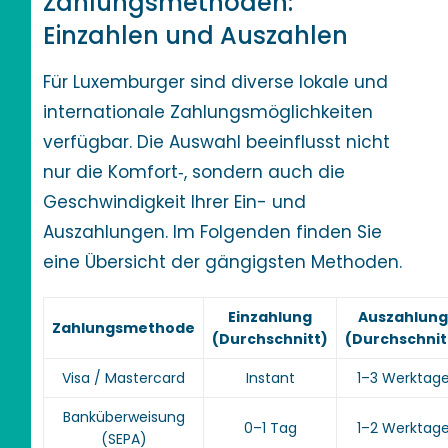
Zahlungsmethoden:
Einzahlen und Auszahlen
Für Luxemburger sind diverse lokale und
internationale Zahlungsmöglichkeiten
verfügbar. Die Auswahl beeinflusst nicht
nur die Komfort‑, sondern auch die
Geschwindigkeit Ihrer Ein- und
Auszahlungen. Im Folgenden finden Sie
eine Übersicht der gängigsten Methoden.
Einzahlung
Auszahlun
Zahlungsmethode
(Durchschnitt)
(Durchschnit
Visa / Mastercard
Instant
1–3 Werktag
Banküberweisung
0–1 Tag
1–2 Werktag
(SEPA)