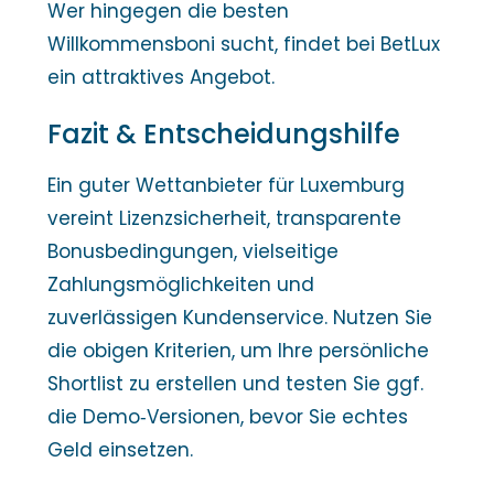
Wer hingegen die besten
Willkommensboni sucht, findet bei BetLux
ein attraktives Angebot.
Fazit & Entscheidungshilfe
Ein guter Wettanbieter für Luxemburg
vereint Lizenzsicherheit, transparente
Bonusbedingungen, vielseitige
Zahlungsmöglichkeiten und
zuverlässigen Kundenservice. Nutzen Sie
die obigen Kriterien, um Ihre persönliche
Shortlist zu erstellen und testen Sie ggf.
die Demo‑Versionen, bevor Sie echtes
Geld einsetzen.