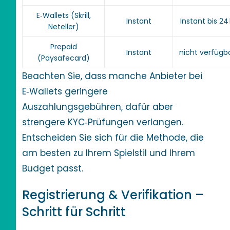
E‑Wallets (Skrill,
Instant
Instant bis 24
Neteller)
Prepaid
Instant
nicht verfügb
(Paysafecard)
Beachten Sie, dass manche Anbieter bei
E‑Wallets geringere
Auszahlungsgebühren, dafür aber
strengere KYC‑Prüfungen verlangen.
Entscheiden Sie sich für die Methode, die
am besten zu Ihrem Spielstil und Ihrem
Budget passt.
Registrierung & Verifikation –
Schritt für Schritt