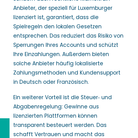
Anbieter, der speziell für Luxemburger
lizenziert ist, garantiert, dass die
Spielregeln den lokalen Gesetzen
entsprechen. Das reduziert das Risiko von
Sperrungen Ihres Accounts und schützt
Ihre Einzahlungen. Außerdem bieten
solche Anbieter häufig lokalisierte
Zahlungsmethoden und Kundensupport
in Deutsch oder Französisch.
Ein weiterer Vorteil ist die Steuer‑ und
Abgabenregelung: Gewinne aus
lizenzierten Plattformen können
transparent besteuert werden. Das
schafft Vertrauen und macht das