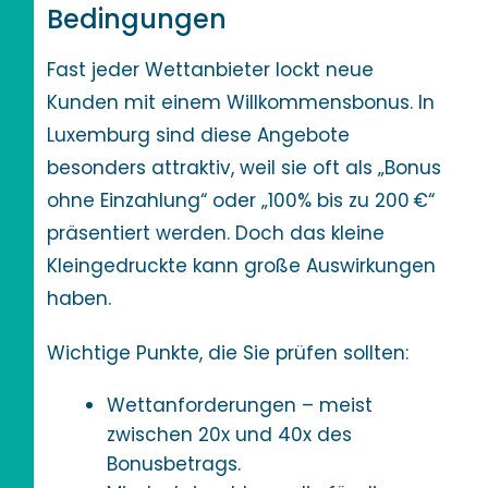
Bedingungen
Fast jeder Wettanbieter lockt neue
Kunden mit einem Willkommensbonus. In
Luxemburg sind diese Angebote
besonders attraktiv, weil sie oft als „Bonus
ohne Einzahlung“ oder „100% bis zu 200 €“
präsentiert werden. Doch das kleine
Kleingedruckte kann große Auswirkungen
haben.
Wichtige Punkte, die Sie prüfen sollten:
Wettanforderungen – meist
zwischen 20x und 40x des
Bonusbetrags.