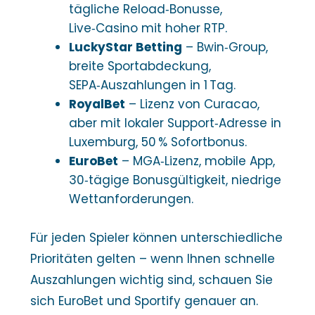
tägliche Reload‑Bonusse,
Live‑Casino mit hoher RTP.
LuckyStar Betting
– Bwin‑Group,
breite Sportabdeckung,
SEPA‑Auszahlungen in 1 Tag.
RoyalBet
– Lizenz von Curacao,
aber mit lokaler Support‑Adresse in
Luxemburg, 50 % Sofortbonus.
EuroBet
– MGA‑Lizenz, mobile App,
30‑tägige Bonusgültigkeit, niedrige
Wettanforderungen.
Für jeden Spieler können unterschiedliche
Prioritäten gelten – wenn Ihnen schnelle
Auszahlungen wichtig sind, schauen Sie
sich EuroBet und Sportify genauer an.