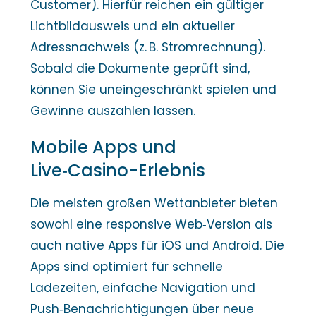
Customer). Hierfür reichen ein gültiger
Lichtbildausweis und ein aktueller
Adressnachweis (z. B. Stromrechnung).
Sobald die Dokumente geprüft sind,
können Sie uneingeschränkt spielen und
Gewinne auszahlen lassen.
Mobile Apps und
Live‑Casino-Erlebnis
Die meisten großen Wettanbieter bieten
sowohl eine responsive Web‑Version als
auch native Apps für iOS und Android. Die
Apps sind optimiert für schnelle
Ladezeiten, einfache Navigation und
Push‑Benachrichtigungen über neue