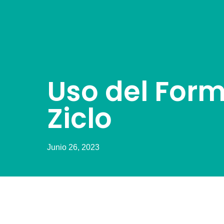
Uso del For
Ziclo
Junio 26, 2023