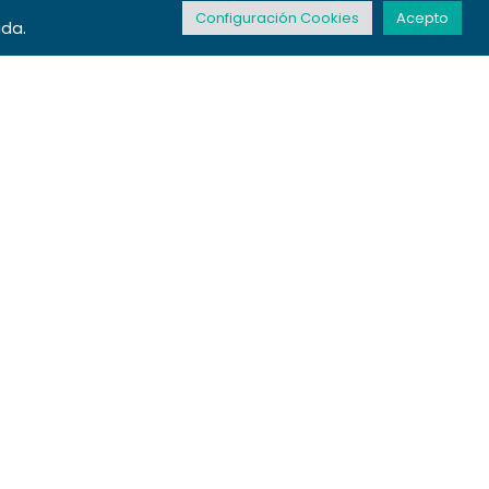
Configuración Cookies
Acepto
ada.
astbet Resultados Em Séries
tivas Reduzir Exposição Quando A
e Começa A Correr Mal MosBet
a través de nuestra membresía premium.