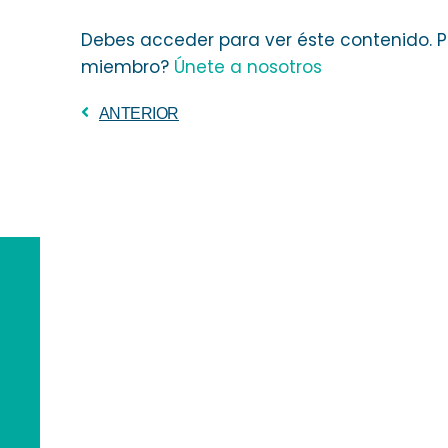
Debes acceder para ver éste contenido. P
miembro?
Únete a nosotros
ANTERIOR