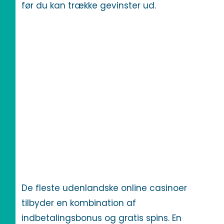
før du kan trække gevinster ud.
Velkomstbon
us og
omdrejnings
krav
De fleste udenlandske online casinoer
tilbyder en kombination af
indbetalingsbonus og gratis spins. En