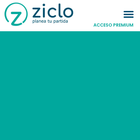
ACCESO PREMIUM