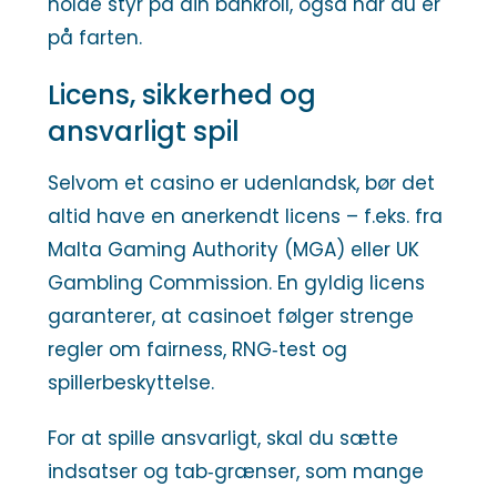
holde styr på din bankroll, også når du er
på farten.
Licens, sikkerhed og
ansvarligt spil
Selvom et casino er udenlandsk, bør det
altid have en anerkendt licens – f.eks. fra
Malta Gaming Authority (MGA) eller UK
Gambling Commission. En gyldig licens
garanterer, at casinoet følger strenge
regler om fairness, RNG‑test og
spillerbeskyttelse.
For at spille ansvarligt, skal du sætte
indsatser og tab‑grænser, som mange