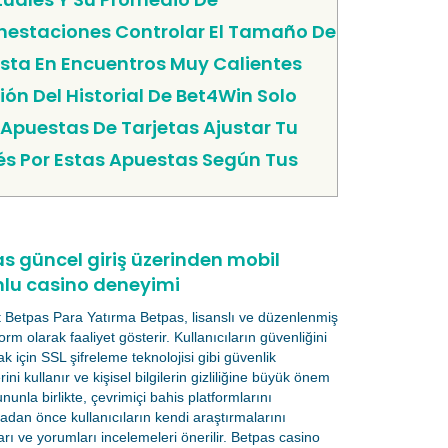
estaciones Controlar El Tamaño De
sta En Encuentros Muy Calientes
ión Del Historial De Bet4Win Solo
Apuestas De Tarjetas Ajustar Tu
és Por Estas Apuestas Según Tus
s güncel giriş üzerinden mobil
lu casino deneyimi
 Betpas Para Yatırma Betpas, lisanslı ve düzenlenmiş
form olarak faaliyet gösterir. Kullanıcıların güvenliğini
 için SSL şifreleme teknolojisi gibi güvenlik
ini kullanır ve kişisel bilgilerin gizliliğine büyük önem
ununla birlikte, çevrimiçi bahis platformlarını
adan önce kullanıcıların kendi araştırmalarını
rı ve yorumları incelemeleri önerilir. Betpas casino