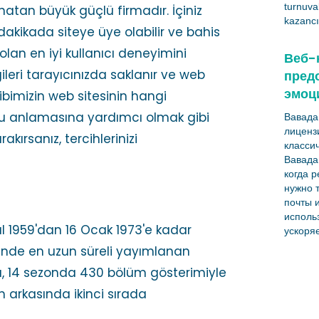
turnuva
atan büyük güçlü firmadır. İçiniz
kazancı
akikada siteye üye olabilir ve bahis
 olan en iyi kullanıcı deneyimini
Веб-к
gileri tarayıcınızda saklanır ve web
пред
эмоц
bimizin web sitesinin hangi
uzu anlamasına yardımcı olmak gibi
Вавада
лиценз
rakırsanız, tercihlerinizi
класси
Вавада
когда р
нужно 
почты и
использ
l 1959'dan 16 Ocak 1973'e kadar
ускоря
ihinde en uzun süreli yayımlanan
za, 14 sezonda 430 bölüm gösterimiyle
rkasında ikinci sırada