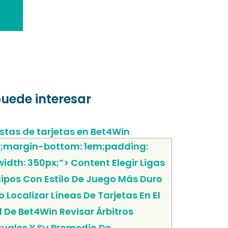
puede interesar
tas de tarjetas en Bet4Win
e;margin-bottom: 1em;padding:
idth: 350px;”> Content Elegir Ligas
ipos Con Estilo De Juego Más Duro
Localizar Líneas De Tarjetas En El
 De Bet4Win Revisar Árbitros
tuales Y Su Promedio De