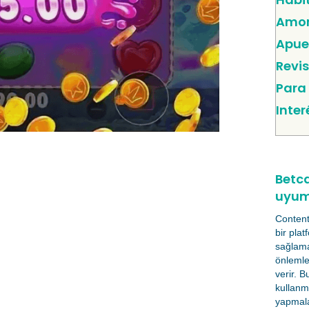
Amon
Apue
Revis
Para 
Inter
Betca
uyum
Content
bir plat
sağlamak
önlemler
verir. B
kullanm
yapmala