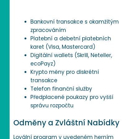
Metody
Bankovní transakce s okamžitým
zpracováním
Platební a debetní platebních
karet (Visa, Mastercard)
Digitální wallets (Skrill, Neteller,
ecoPayz)
Krypto měny pro diskrétní
transakce
Telefon finanční služby
Předplacené poukazy pro vyšší
správu rozpočtu
Odměny a Zvláštní Nabídky
Loyální program v uvedeném herním