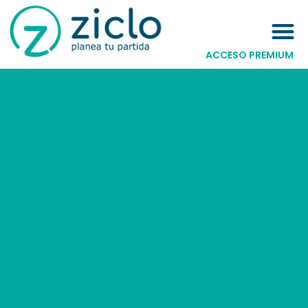
ACCESO PREMIUM