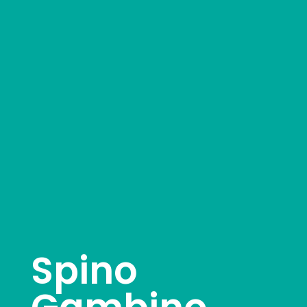
Spino