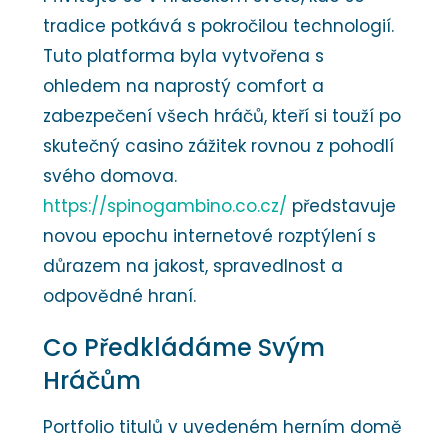
tradice potkává s pokročilou technologií.
Tuto platforma byla vytvořena s
ohledem na naprostý comfort a
zabezpečení všech hráčů, kteří si touží po
skutečný casino zážitek rovnou z pohodlí
svého domova.
https://spinogambino.co.cz/
představuje
novou epochu internetové rozptýlení s
důrazem na jakost, spravedlnost a
odpovědné hraní.
Co Předkládáme Svým
Hráčům
Portfolio titulů v uvedeném herním domě