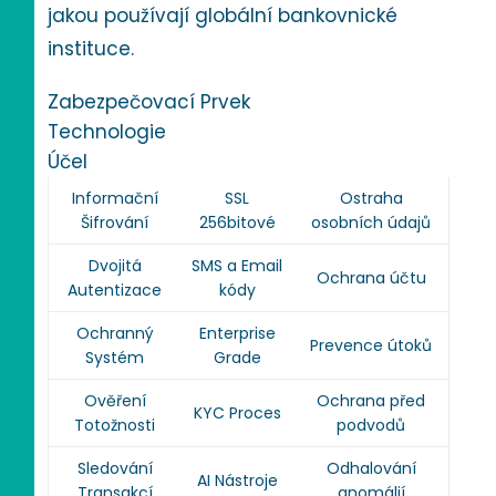
jakou používají globální bankovnické
instituce.
Zabezpečovací Prvek
Technologie
Účel
Informační
SSL
Ostraha
Šifrování
256bitové
osobních údajů
Dvojitá
SMS a Email
Ochrana účtu
Autentizace
kódy
Ochranný
Enterprise
Prevence útoků
Systém
Grade
Ověření
Ochrana před
KYC Proces
Totožnosti
podvodů
Sledování
Odhalování
AI Nástroje
Transakcí
anomálií